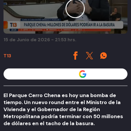
15 de Junio de 2026 - 21:53 hrs.
T13
Seguir a T13 en
El Parque Cerro Chena es hoy una bomba de
tiempo. Un nuevo round entre el Ministro de la
Vivienda y el Gobernador de la Región
Metropolitana podría terminar con 50 millones
de dólares en el tacho de la basura.