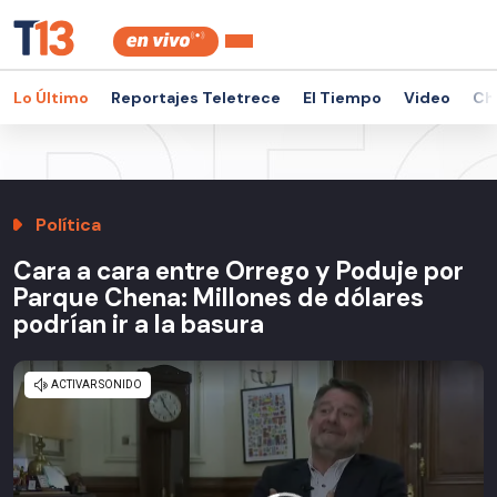
Lo Último
Reportajes Teletrece
El Tiempo
Video
Ch
Política
Cara a cara entre Orrego y Poduje por
Parque Chena: Millones de dólares
podrían ir a la basura