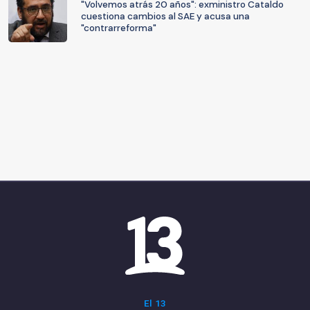
"Volvemos atrás 20 años": exministro Cataldo
cuestiona cambios al SAE y acusa una
"contrarreforma"
El 13