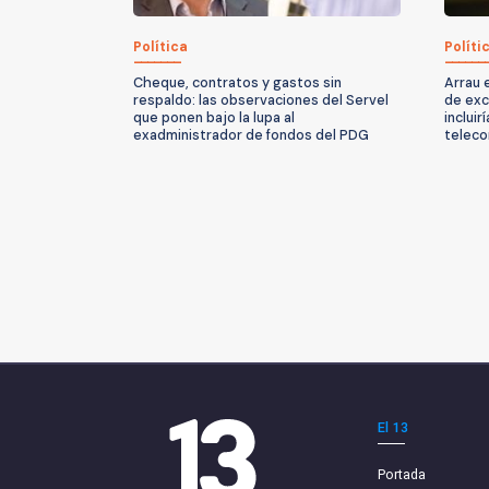
Política
Políti
Cheque, contratos y gastos sin
Arrau 
respaldo: las observaciones del Servel
de exc
que ponen bajo la lupa al
incluir
exadministrador de fondos del PDG
teleco
El 13
Portada