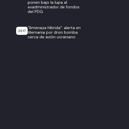
ponen bajo la lupa al
exadministrador de fondos
del PDG
"Amenaza híbrida": alerta en
23:17
Alemania por dron bomba
cerca de avión ucraniano