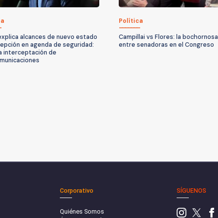
ca
Política
explica alcances de nuevo estado
Campillai vs Flores: la bochornos
epción en agenda de seguridad:
entre senadoras en el Congreso
ía interceptación de
municaciones
Corporativo
SÍGUENOS
Quiénes Somos