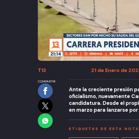
T13
21 de Enero de 2025
COMPARTIR
Ante la creciente presión pa
oficialismo, nuevamente Car
candidatura. Desde el propi
en marzo para lanzarse por
ETIQUETAS DE ESTA NOT