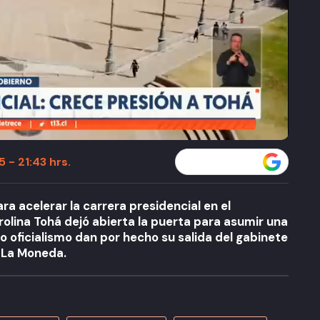
 - 21:43 hrs.
Seguir a T13 en
ra acelerar la carrera presidencial en el
olina Tohá dejó abierta la puerta para asumir una
o oficialismo dan por hecho su salida del gabinete
 La Moneda.
A