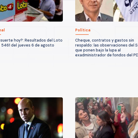
nal
Política
suerte hoy?: Resultados del Loto
Cheque, contratos y gastos sin
 5461 del jueves 6 de agosto
respaldo: las observaciones del S
que ponen bajo la lupa al
exadministrador de fondos del P