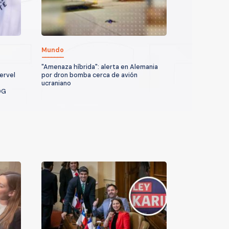
Mundo
"Amenaza híbrida": alerta en Alemania
ervel
por dron bomba cerca de avión
ucraniano
DG