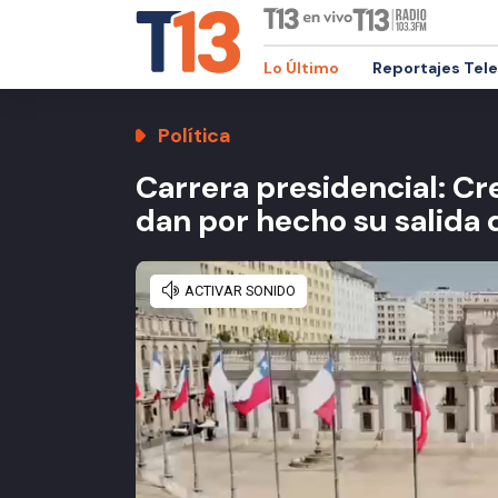
Lo Último
Reportajes Tel
Política
Carrera presidencial: Cr
dan por hecho su salida 