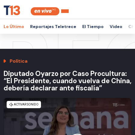
Lo Último
Reportajes Teletrece
El Tiempo
Video
Ch
Política
Diputado Oyarzo por Caso Procultura:
“El Presidente, cuando vuelva de China,
debería declarar ante fiscalía”