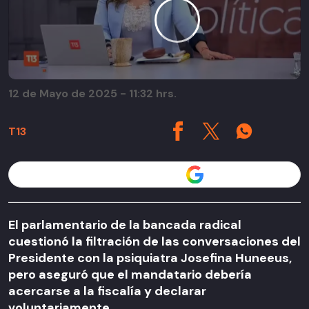
12 de Mayo de 2025 - 11:32 hrs.
T13
Seguir a T13 en
El parlamentario de la bancada radical
cuestionó la filtración de las conversaciones del
Presidente con la psiquiatra Josefina Huneeus,
pero aseguró que el mandatario debería
acercarse a la fiscalía y declarar
voluntariamente.