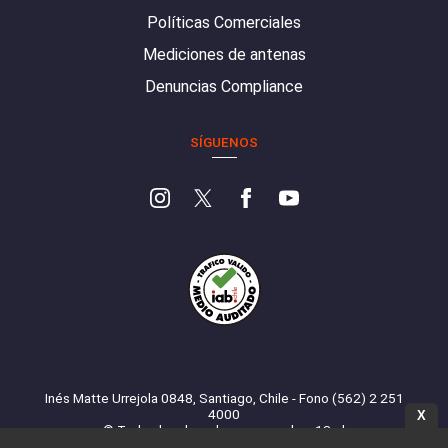
Políticas Comerciales
Mediciones de antenas
Denuncias Compliance
SÍGUENOS
Inés Matte Urrejola 0848, Santiago, Chile - Fono (562) 2 251
4000
X
© Todos los derechos reservados. 13.cl