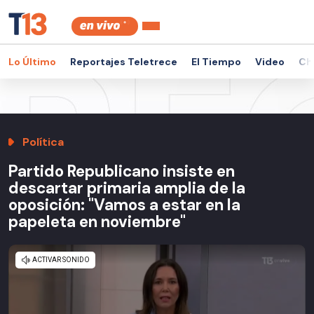
Lo Último
Reportajes Teletrece
El Tiempo
Video
Ch
Política
Partido Republicano insiste en
descartar primaria amplia de la
oposición: "Vamos a estar en la
papeleta en noviembre"