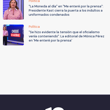
Política
"La Moneda al día" en "Me enteré por la prensa":
Presidente Kast cierra la puerta a los indultos a
uniformados condenados
Política
"Se hizo evidente la tensión que el oficialismo
venía conteniendo": La editorial de Mónica Pérez
en 'Me enteré por la prensa'