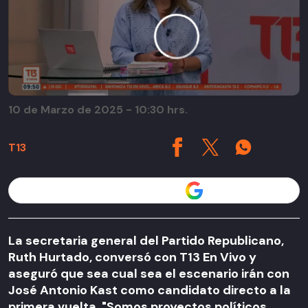
10 de Marzo de 2025 - 10:30 hrs.
T13
Seguir a T13 en
La secretaria general del Partido Republicano,
Ruth Hurtado, conversó con T13 En Vivo y
aseguró que sea cual sea el escenario irán con
José Antonio Kast como candidato directo a la
primera vuelta. "Somos proyectos políticos