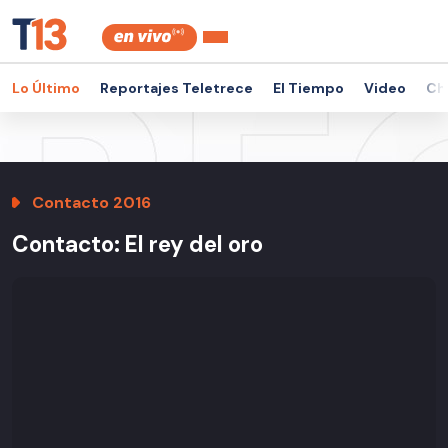
Lo Último
Reportajes Teletrece
El Tiempo
Video
Ch
Contacto 2016
Contacto: El rey del oro