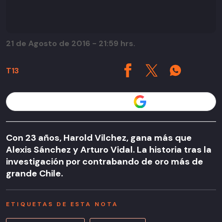
21 de Agosto de 2016 - 21:59 hrs.
T13
Seguir a T13 en
Con 23 años, Harold Vilchez, gana más que
Alexis Sánchez y Arturo Vidal. La historia tras la
investigación por contrabando de oro más de
grande Chile.
ETIQUETAS DE ESTA NOTA