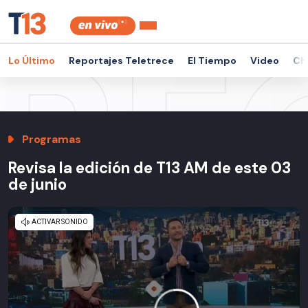
Lo Último
Reportajes Teletrece
El Tiempo
Video
Ch
Programas
Revisa la edición de T13 AM de este 03
de junio