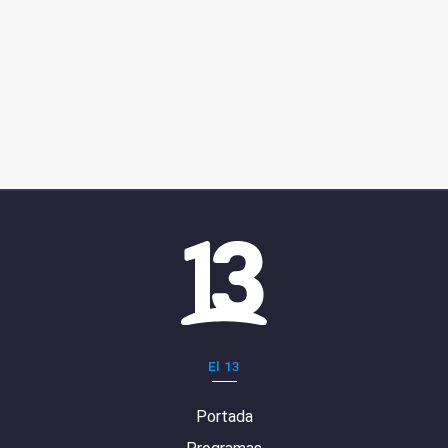
El 13
Portada