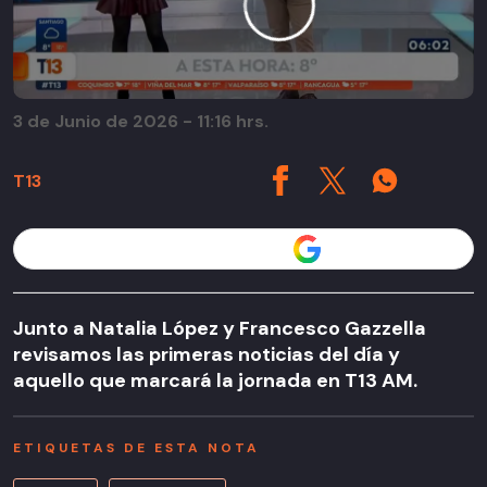
3 de Junio de 2026 - 11:16 hrs.
T13
Seguir a T13 en
Junto a Natalia López y Francesco Gazzella
revisamos las primeras noticias del día y
aquello que marcará la jornada en T13 AM.
ETIQUETAS DE ESTA NOTA