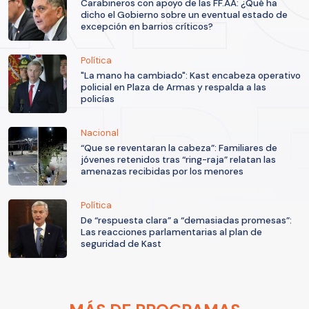
Carabineros con apoyo de las FF.AA: ¿Qué ha
dicho el Gobierno sobre un eventual estado de
excepción en barrios críticos?
Política
"La mano ha cambiado": Kast encabeza operativo
policial en Plaza de Armas y respalda a las
policías
Nacional
“Que se reventaran la cabeza”: Familiares de
jóvenes retenidos tras “ring-raja” relatan las
amenazas recibidas por los menores
Política
De “respuesta clara” a “demasiadas promesas”:
Las reacciones parlamentarias al plan de
seguridad de Kast