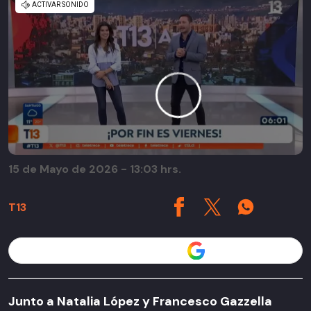
15 de Mayo de 2026 - 13:03 hrs.
T13
Seguir a T13 en
Junto a Natalia López y Francesco Gazzella