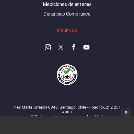
Mediciones de antenas
Denuncias Compliance
SÍGUENOS
Inés Matte Urrejola 0848, Santiago, Chile - Fono (562) 2 251
4000
X
© Todos los derechos reservados. 13.cl