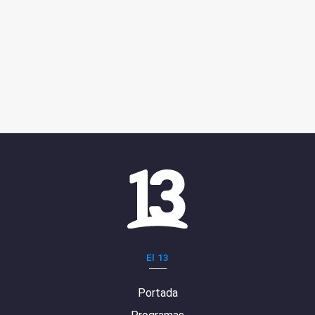
El 13
Portada