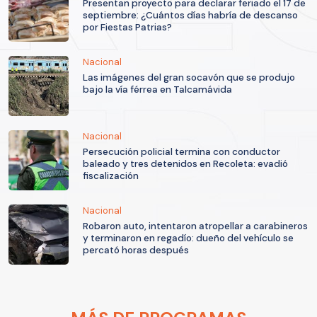
Presentan proyecto para declarar feriado el 17 de
septiembre: ¿Cuántos días habría de descanso
por Fiestas Patrias?
Nacional
Las imágenes del gran socavón que se produjo
bajo la vía férrea en Talcamávida
Nacional
Persecución policial termina con conductor
baleado y tres detenidos en Recoleta: evadió
fiscalización
Nacional
Robaron auto, intentaron atropellar a carabineros
y terminaron en regadío: dueño del vehículo se
percató horas después