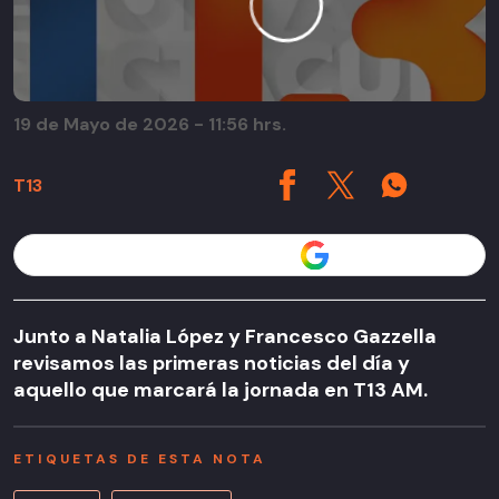
19 de Mayo de 2026 - 11:56 hrs.
T13
Seguir a T13 en
Junto a Natalia López y Francesco Gazzella
revisamos las primeras noticias del día y
aquello que marcará la jornada en T13 AM.
ETIQUETAS DE ESTA NOTA