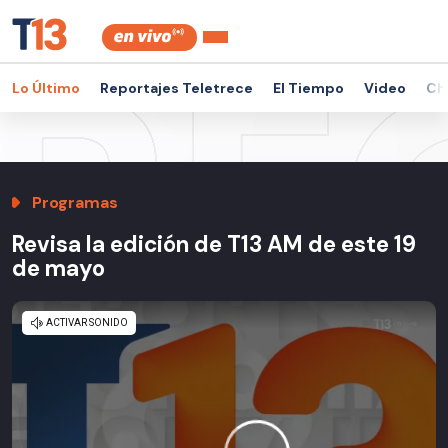
Lo Último
Reportajes Teletrece
El Tiempo
Video
Ch
Programas
Revisa la edición de T13 AM de este 19
de mayo