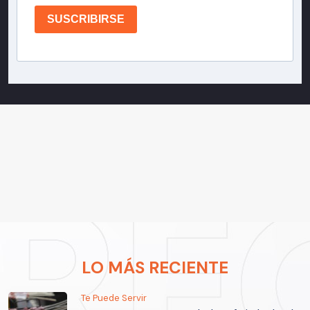
SUSCRIBIRSE
LO MÁS RECIENTE
Te Puede Servir