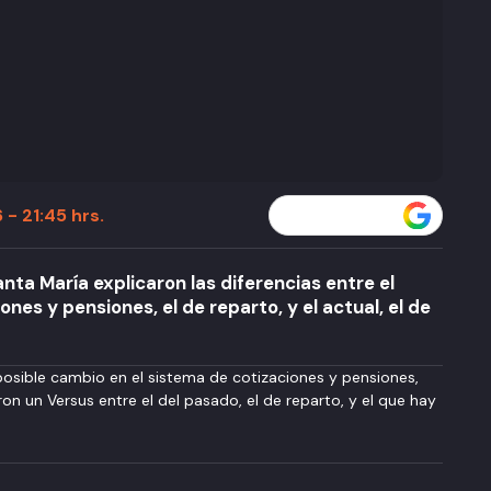
 - 21:45 hrs.
Seguir a T13 en
ta María explicaron las diferencias entre el
nes y pensiones, el de reparto, y el actual, el de
osible cambio en el sistema de cotizaciones y pensiones,
ron un Versus entre el del pasado, el de reparto, y el que hay