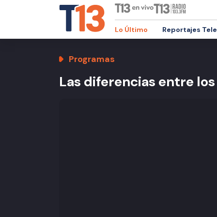
Lo Último
Reportajes Tel
Programas
Las diferencias entre lo