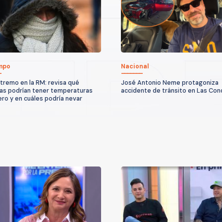
empo
Nacional
xtremo en la RM: revisa qué
José Antonio Neme protagoniza
s podrían tener temperaturas
accidente de tránsito en Las Co
ero y en cuáles podría nevar