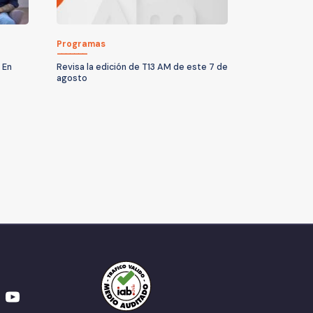
Programas
 En
Revisa la edición de T13 AM de este 7 de
agosto