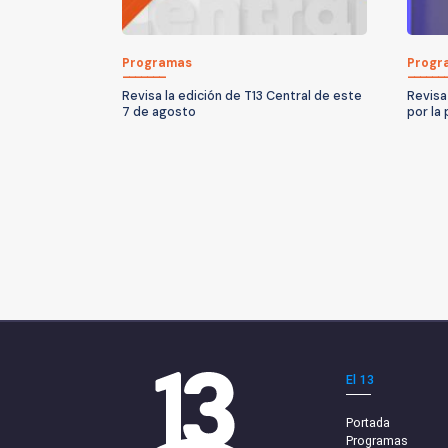
Programas
Progr
Revisa la edición de T13 Central de este
Revisa
7 de agosto
por la
El 13
Portada
Programas