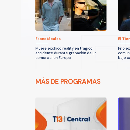
Espectáculos
El Ti
Muere exchico reality en trágico
Frío e
accidente durante grabación de un
comuna
comercial en Europa
bajo c
MÁS DE PROGRAMAS