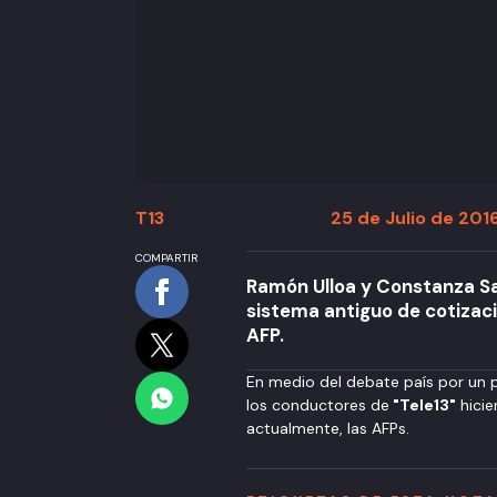
T13
25 de Julio de 2016
COMPARTIR
Ramón Ulloa y Constanza San
sistema antiguo de cotizacio
AFP.
En medio del debate país por un p
los conductores de
"Tele13"
hicie
actualmente, las AFPs.