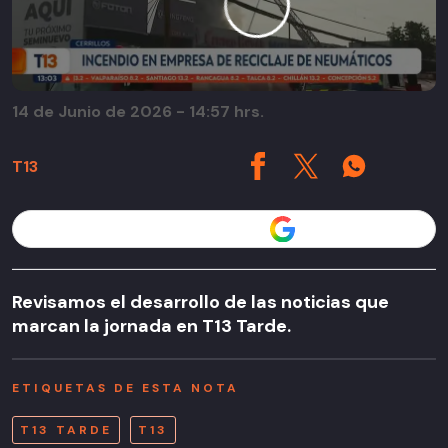
14 de Junio de 2026 - 14:57 hrs.
T13
Seguir a T13 en
Revisamos el desarrollo de las noticias que
marcan la jornada en T13 Tarde.
ETIQUETAS DE ESTA NOTA
T13 TARDE
T13