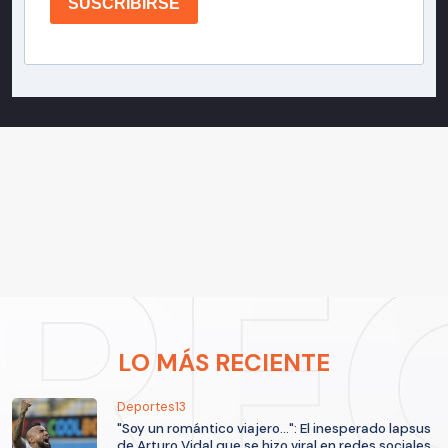
SUSCRIBIRSE
LO MÁS RECIENTE
Deportes13
"Soy un romántico viajero...": El inesperado lapsus
de Arturo Vidal que se hizo viral en redes sociales