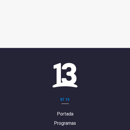
El 13
Portada
Programas