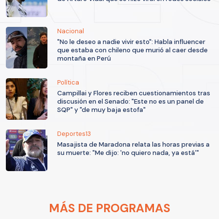
Nacional
"No le deseo a nadie vivir esto": Habla influencer
que estaba con chileno que murió al caer desde
montaña en Perú
Política
Campillai y Flores reciben cuestionamientos tras
discusión en el Senado: "Este no es un panel de
SQP" y "de muy baja estofa"
Deportes13
Masajista de Maradona relata las horas previas a
su muerte: "Me dijo: 'no quiero nada, ya está'"
MÁS DE PROGRAMAS