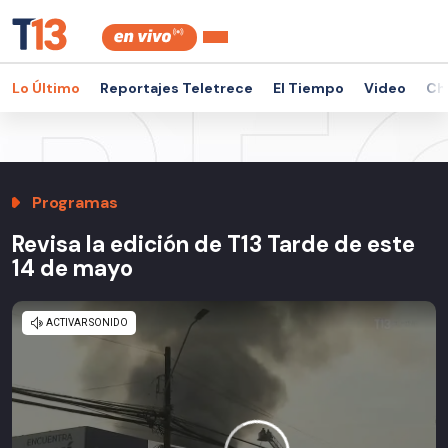
Lo Último
Reportajes Teletrece
El Tiempo
Video
Ch
Programas
Revisa la edición de T13 Tarde de este
14 de mayo