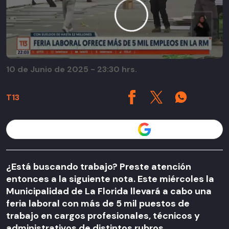
10 de Junio de 2025 - 23:30 hrs.
T13
Seguir a T13 en
¿Está buscando trabajo? Preste atención
entonces a la siguiente nota. Este miércoles la
Municipalidad de La Florida llevará a cabo una
feria laboral con más de 5 mil puestos de
trabajo en cargos profesionales, técnicos y
administrativos de distintos rubros.