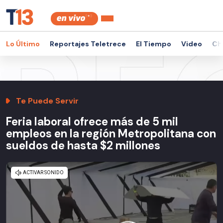
Lo Último
Reportajes Teletrece
El Tiempo
Video
Ch
Te Puede Servir
Feria laboral ofrece más de 5 mil
empleos en la región Metropolitana con
sueldos de hasta $2 millones