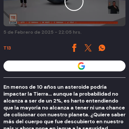
5 de Febrero de 2025 - 22:05 hrs.
T13
Seguir a T13 en
En menos de 10 años un asteroide podría
impactar la Tierra... aunque la probabilidad no
alcanza a ser de un 2%, es harto entendiendo
que la mayoría no alcanza a tener ni una chance
de colisionar con nuestro planeta. ¿Quiere saber
más del cuerpo que fue descubierto en nuestro
país y ahora pone en jaque a la seguridad