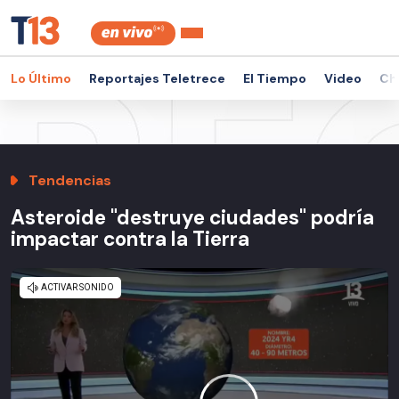
Lo Último
Reportajes Teletrece
El Tiempo
Video
Ch
Tendencias
Asteroide "destruye ciudades" podría
impactar contra la Tierra