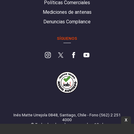
Políticas Comerciales
Mediciones de antenas
Denuncias Compliance
SÍGUENOS
Inés Matte Urrejola 0848, Santiago, Chile - Fono (562) 2 251
4000
X
© Todos los derechos reservados. 13.cl