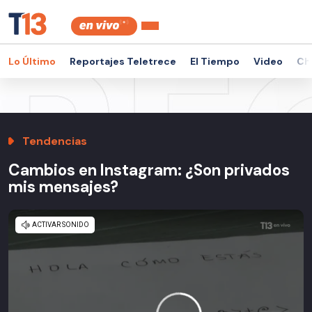
Lo Último
Reportajes Teletrece
El Tiempo
Video
Ch
Tendencias
Cambios en Instagram: ¿Son privados
mis mensajes?