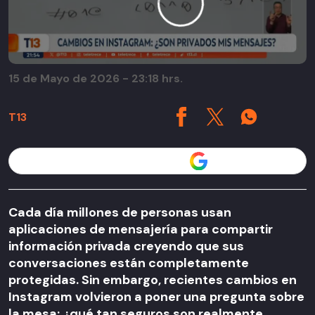
15 de Mayo de 2026 - 23:18 hrs.
T13
Seguir a T13 en
Cada día millones de personas usan
aplicaciones de mensajería para compartir
información privada creyendo que sus
conversaciones están completamente
protegidas. Sin embargo, recientes cambios en
Instagram volvieron a poner una pregunta sobre
la mesa: ¿qué tan seguros son realmente