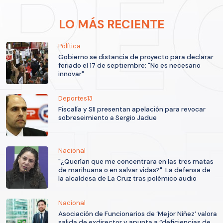
LO MÁS RECIENTE
Política
Gobierno se distancia de proyecto para declarar
feriado el 17 de septiembre: "No es necesario
innovar"
Deportes13
Fiscalía y SII presentan apelación para revocar
sobreseimiento a Sergio Jadue
Nacional
"¿Querían que me concentrara en las tres matas
de marihuana o en salvar vidas?": La defensa de
la alcaldesa de La Cruz tras polémico audio
Nacional
Asociación de Funcionarios de ‘Mejor Niñez’ valora
salida de exdirector y apunta a “deficiencias de