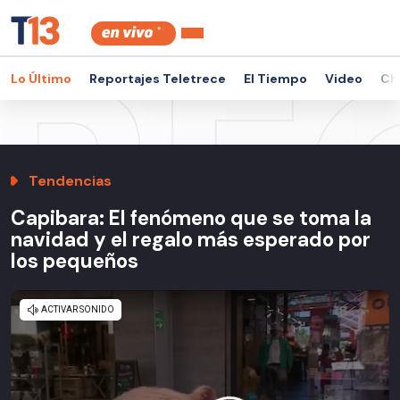
Lo Último
Reportajes Teletrece
El Tiempo
Video
Ch
Tendencias
Capibara: El fenómeno que se toma la
navidad y el regalo más esperado por
los pequeños