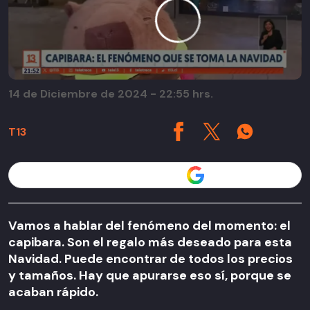
14 de Diciembre de 2024 - 22:55 hrs.
T13
Seguir a T13 en
Vamos a hablar del fenómeno del momento: el
capibara. Son el regalo más deseado para esta
Navidad. Puede encontrar de todos los precios
y tamaños. Hay que apurarse eso sí, porque se
acaban rápido.