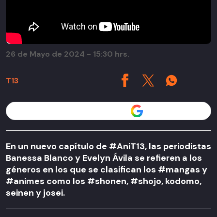
26 de Mayo de 2024 - 15:30 hrs.
T13
Seguir a T13 en
En un nuevo capítulo de #AniT13, las periodistas
Banessa Blanco y Evelyn Ávila se refieren a los
géneros en los que se clasifican los #mangas y
#animes como los #shonen, #shojo, kodomo,
seinen y josei.