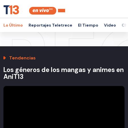
Lo Último
Reportajes Teletrece
El Tiempo
Video
Ch
Tendencias
Los géneros de los mangas y animes en
AniT13