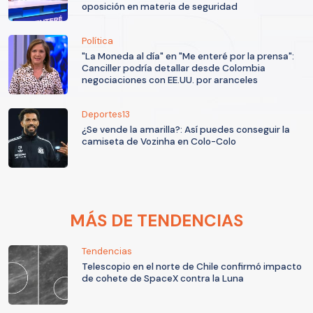
oposición en materia de seguridad
Política
"La Moneda al día" en "Me enteré por la prensa":
Canciller podría detallar desde Colombia
negociaciones con EE.UU. por aranceles
Deportes13
¿Se vende la amarilla?: Así puedes conseguir la
camiseta de Vozinha en Colo-Colo
MÁS DE TENDENCIAS
Tendencias
Telescopio en el norte de Chile confirmó impacto
de cohete de SpaceX contra la Luna