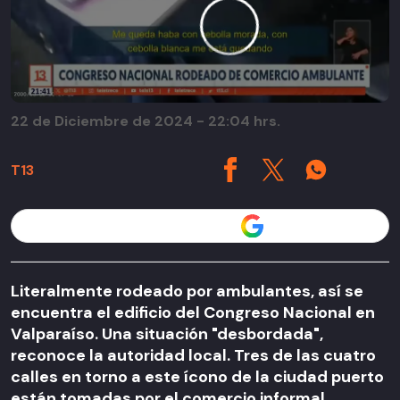
22 de Diciembre de 2024 - 22:04 hrs.
T13
Seguir a T13 en
Literalmente rodeado por ambulantes, así se
encuentra el edificio del Congreso Nacional en
Valparaíso. Una situación "desbordada",
reconoce la autoridad local. Tres de las cuatro
calles en torno a este ícono de la ciudad puerto
están tomadas por el comercio informal.