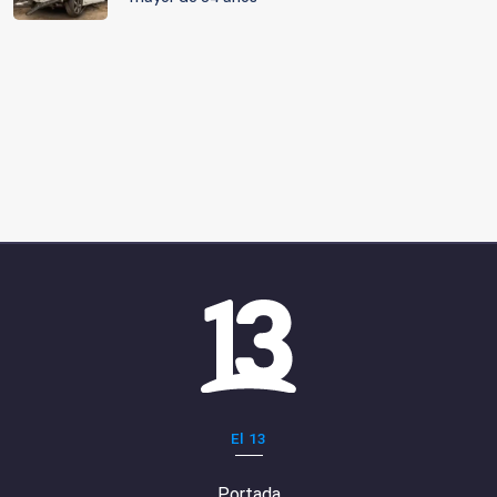
El 13
Portada