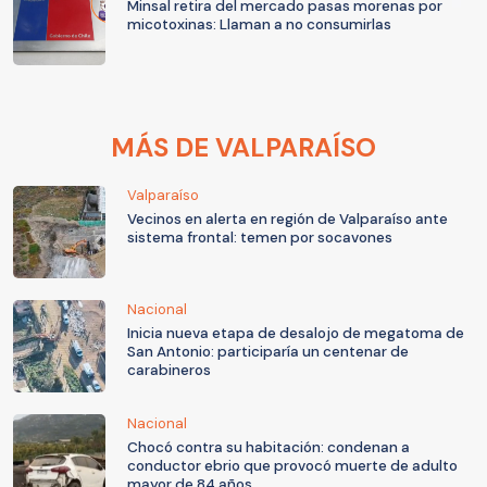
Minsal retira del mercado pasas morenas por
micotoxinas: Llaman a no consumirlas
MÁS DE VALPARAÍSO
Valparaíso
Vecinos en alerta en región de Valparaíso ante
sistema frontal: temen por socavones
Nacional
Inicia nueva etapa de desalojo de megatoma de
San Antonio: participaría un centenar de
carabineros
Nacional
Chocó contra su habitación: condenan a
conductor ebrio que provocó muerte de adulto
mayor de 84 años