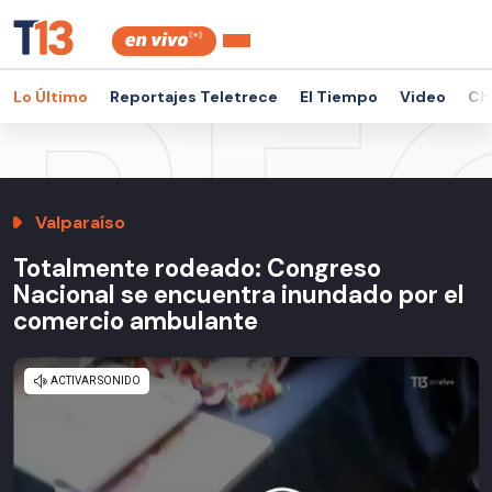
Lo Último
Reportajes Teletrece
El Tiempo
Video
Ch
Valparaíso
Totalmente rodeado: Congreso
Nacional se encuentra inundado por el
comercio ambulante