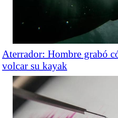
Aterrador: Hombre grabó có
volcar su kayak