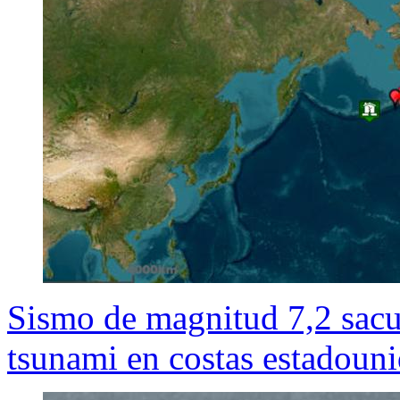
Sismo de magnitud 7,2 sacu
tsunami en costas estadoun