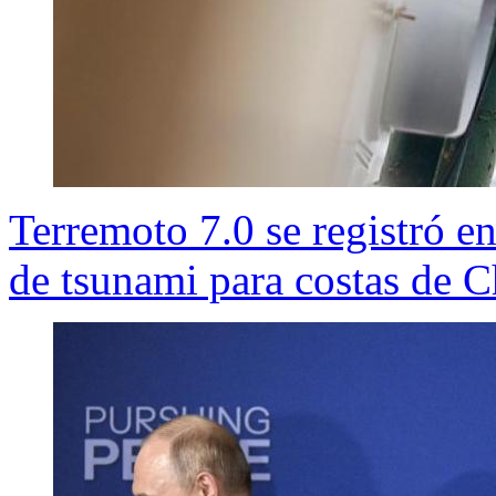
Terremoto 7.0 se registró e
de tsunami para costas de C