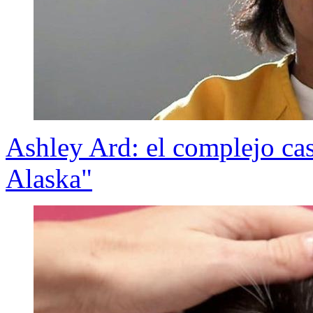
Ashley Ard: el complejo ca
Alaska"