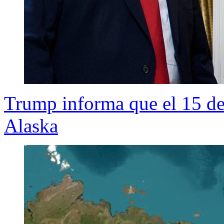
Trump informa que el 15 de 
Alaska