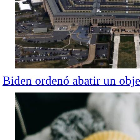
Biden ordenó abatir un obj