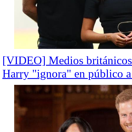
[VIDEO] Medios británicos 
Harry "ignora" en público