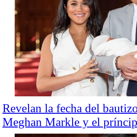
Revelan la fecha del bautizo
Meghan Markle y el prínci