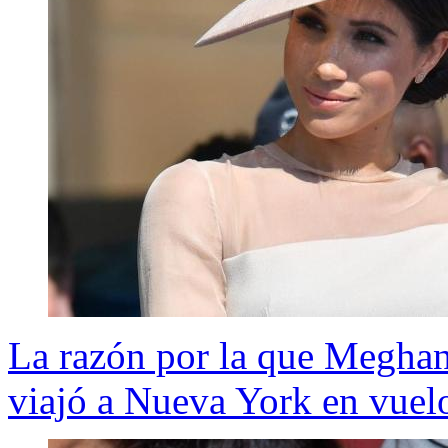
La razón por la que Meghan
viajó a Nueva York en vuel