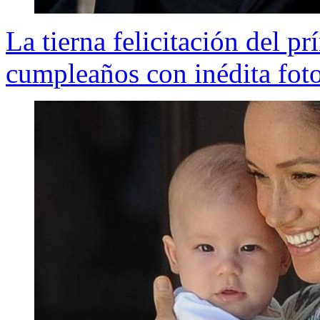
La tierna felicitación del p
cumpleaños con inédita fot