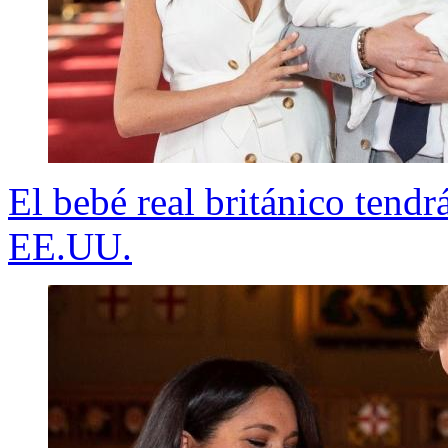
El bebé real británico tendr
EE.UU.