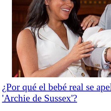
¿Por qué el bebé real se ap
'Archie de Sussex'?