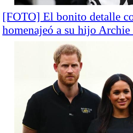
[FOTO] El bonito detalle 
homenajeó a su hijo Archi