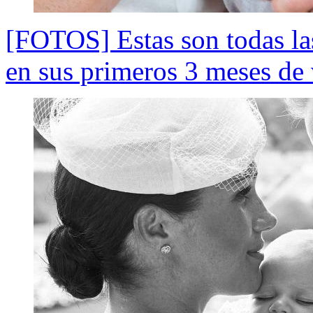
[FOTOS] Estas son todas las
en sus primeros 3 meses de 