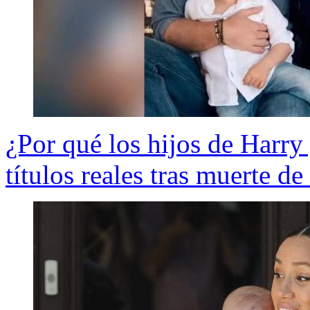
¿Por qué los hijos de Harr
títulos reales tras muerte de