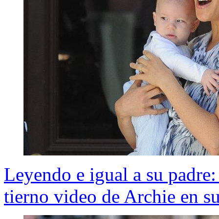
Leyendo e igual a su padre
tierno video de Archie en 