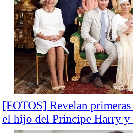
[FOTOS] Revelan primeras i
el hijo del Príncipe Harry