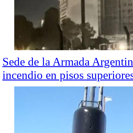
Sede de la Armada Argentin
incendio en pisos superiore