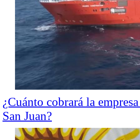
¿Cuánto cobrará la empres
San Juan?