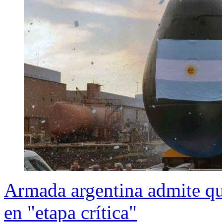
Armada argentina admite q
en "etapa crítica"