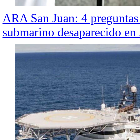
ARA San Juan: 4 preguntas 
submarino desaparecido en 