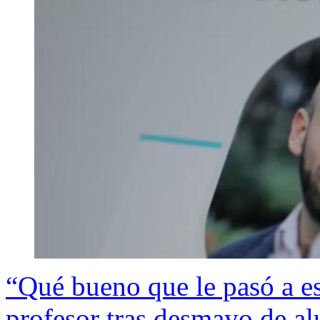
“Qué bueno que le pasó a est
profesor tras desmayo de a