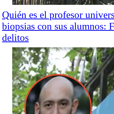
Quién es el profesor univer
biopsias con sus alumnos: Fi
delitos