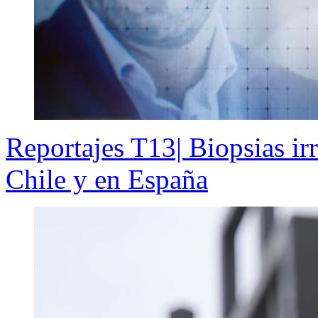
Reportajes T13| Biopsias ir
Chile y en España