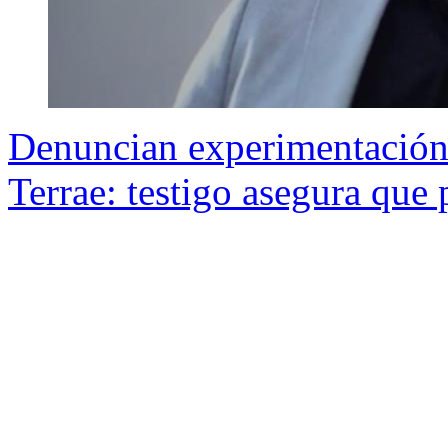
Denuncian experimentación
Terrae: testigo asegura que