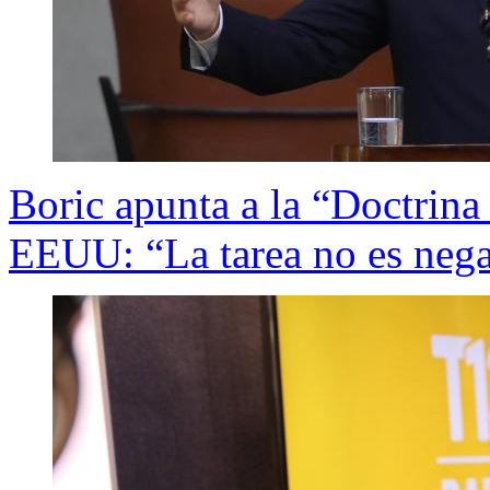
Boric apunta a la “Doctrina
EEUU: “La tarea no es negar