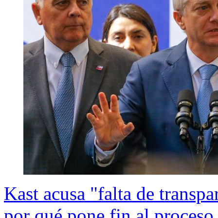
Kast acusa "falta de transpa
por qué pone fin al proceso