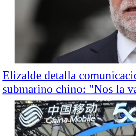
Elizalde detalla comunicaci
submarino chino: "Nos la v