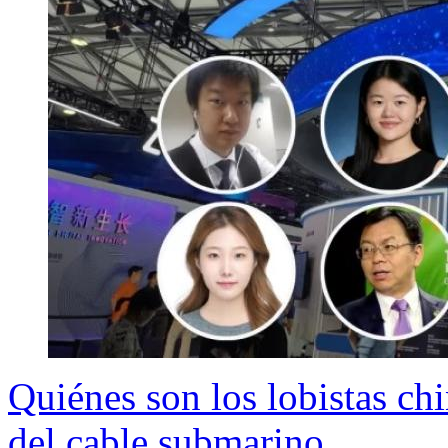
Quiénes son los lobistas ch
del cable submarino