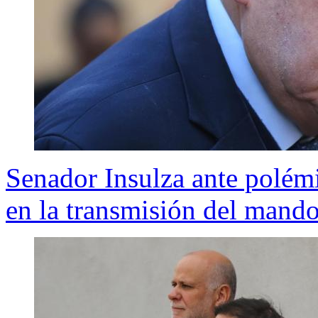
Senador Insulza ante polémi
en la transmisión del mand