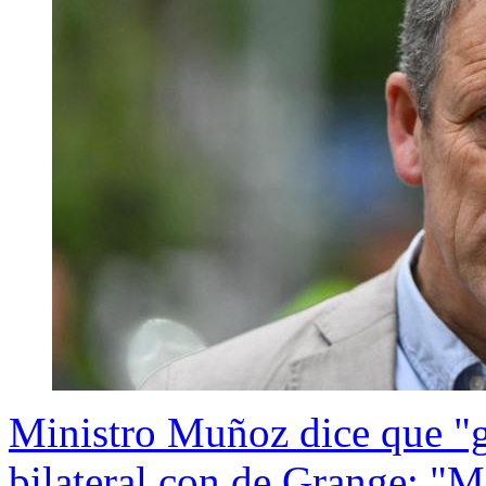
Ministro Muñoz dice que "g
bilateral con de Grange: "M