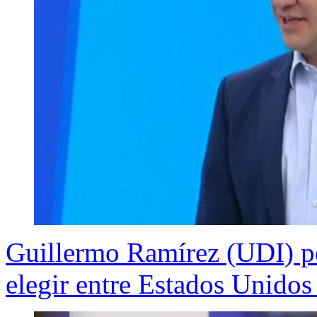
Guillermo Ramírez (UDI) po
elegir entre Estados Unidos