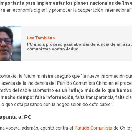
importante para implementar los planes nacionales de 'Inv
era
en economía digital' y promover la cooperación internacional"
Lee También >
PC inicia proceso para abordar denuncia de ministr
comunistas contra Jadue
contexto, la futura ministra aseguró que "la nueva información qu
acerca de la incidencia del Partido Comunista Chino en el proc
rativo del cable submarino
es un reflejo más de lo que hemos
 mucho tiempo: falta información
, falta transparencia, falta cl
 lo que está pasando con la negociación de este cable".
 apunta al PC
ma vocera, además, apuntó contra el
Partido Comunista
de Chile 