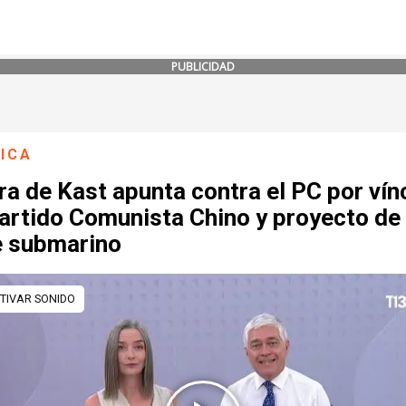
PUBLICIDAD
ICA
a de Kast apunta contra el PC por vín
Partido Comunista Chino y proyecto de
e submarino