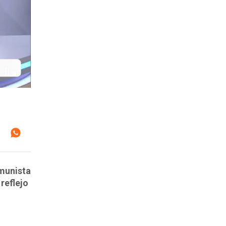
omunista
reflejo