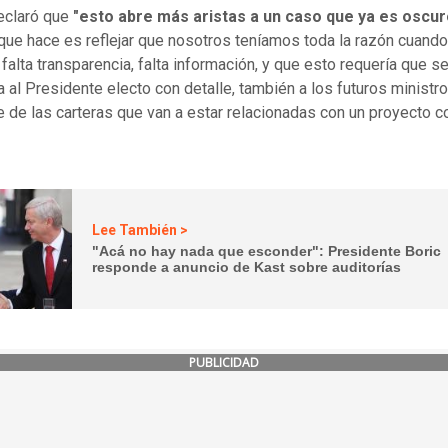
eclaró que
"esto abre más aristas a un caso que ya es oscu
 que hace es reflejar que nosotros teníamos toda la razón cuando
falta transparencia, falta información, y que esto requería que se
a al Presidente electo con detalle, también a los futuros ministr
e de las carteras que van a estar relacionadas con un proyecto 
Lee También >
"Acá no hay nada que esconder": Presidente Boric
responde a anuncio de Kast sobre auditorías
PUBLICIDAD