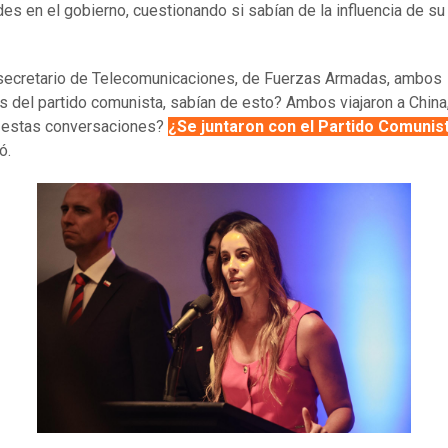
des en el gobierno, cuestionando si sabían de la influencia de su
secretario de Telecomunicaciones, de Fuerzas Armadas, ambos
es del partido comunista, sabían de esto? Ambos viajaron a China
e estas conversaciones?
¿Se juntaron con el Partido Comunis
ó.