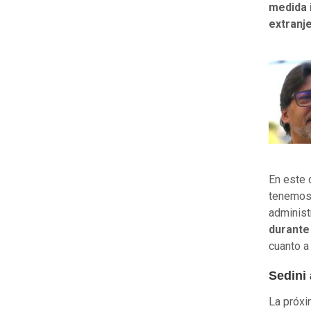
medida 
extranj
En este 
tenemos 
administ
durante
cuanto a
Sedini
La próxi