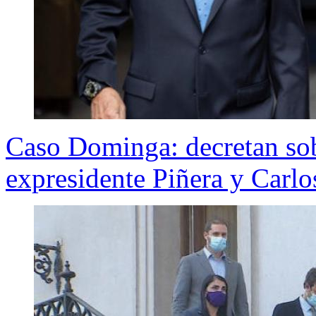
Caso Dominga: decretan sob
expresidente Piñera y Carl