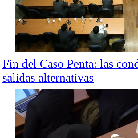
Fin del Caso Penta: las con
salidas alternativas