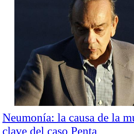
Neumonía: la causa de la m
clave del caso Penta