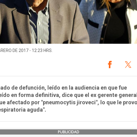
BRERO DE 2017 - 12:23 HRS.
cado de defunción, leído en la audiencia en que fue
ído en forma definitiva, dice que el ex gerente genera
ue afectado por "pneumocytis jiroveci", lo que le prov
respiratoria aguda".
PUBLICIDAD