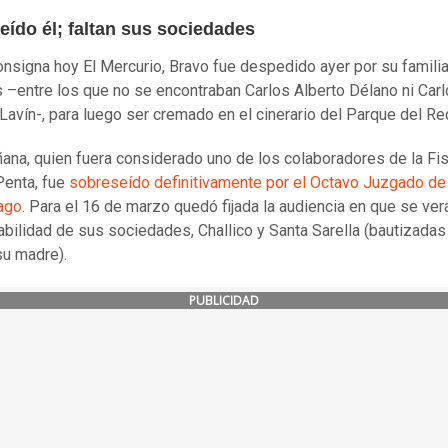
eído él; faltan sus sociedades
nsigna hoy El Mercurio, Bravo fue despedido ayer por su familia
 –entre los que no se encontraban Carlos Alberto Délano ni Car
Lavín-, para luego ser cremado en el cinerario del Parque del Re
ana, quien fuera considerado uno de los colaboradores de la Fis
Penta, fue
sobreseído definitivamente por el Octavo Juzgado de 
ago
. Para el 16 de marzo quedó fijada la audiencia en que se verá
bilidad de sus sociedades, Challico y Santa Sarella (bautizadas
su madre).
PUBLICIDAD