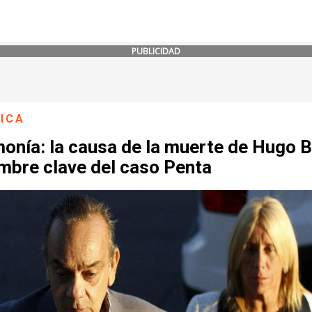
PUBLICIDAD
ICA
onía: la causa de la muerte de Hugo B
mbre clave del caso Penta