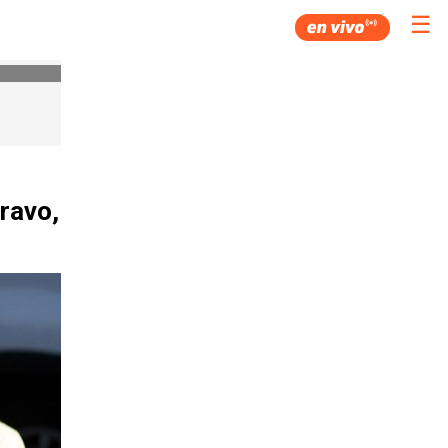
☰
ravo,