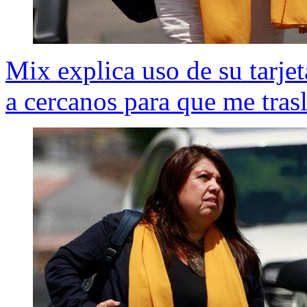
Mix explica uso de su tarje
a cercanos para que me tras