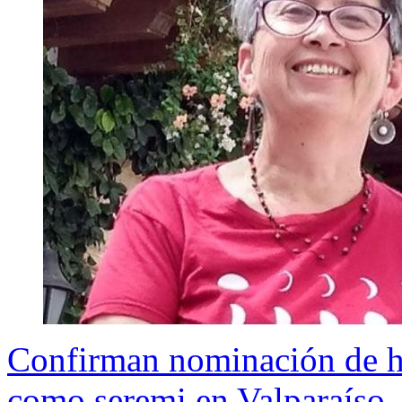
Confirman nominación de h
como seremi en Valparaíso