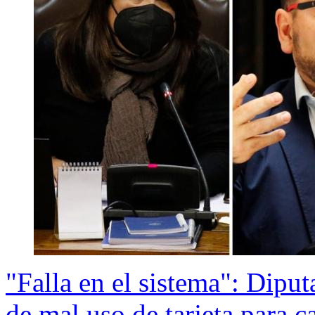
"Falla en el sistema": Dipu
de mal uso de tarjeta para c