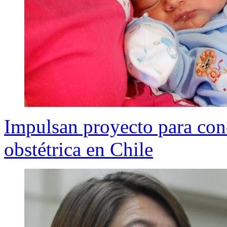
Impulsan proyecto para conc
obstétrica en Chile