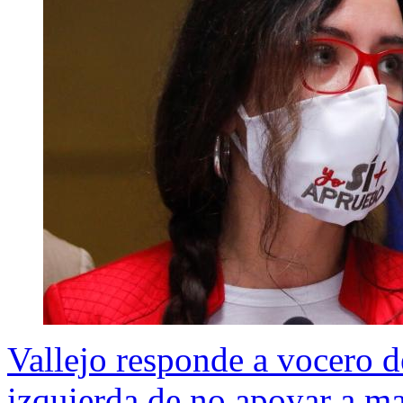
Vallejo responde a vocero d
izquierda de no apoyar a ma