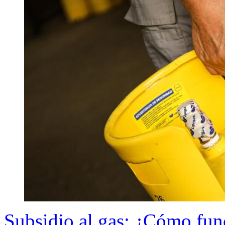
Subsidio al gas: ¿Cómo fun