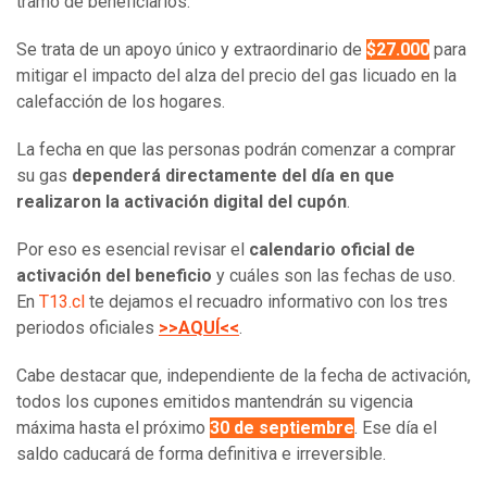
tramo de beneficiarios.
Se trata de un apoyo único y extraordinario de
$27.000
para
mitigar el impacto del alza del precio del gas licuado en la
calefacción de los hogares.
La fecha en que las personas podrán comenzar a comprar
su gas
dependerá directamente del día en que
realizaron la activación digital del cupón
.
Por eso es esencial revisar el
calendario oficial de
activación del beneficio
y cuáles son las fechas de uso.
En
T13.cl
te dejamos el recuadro informativo con los tres
periodos oficiales
>>AQUÍ<<
.
Cabe destacar que, independiente de la fecha de activación,
todos los cupones emitidos mantendrán su vigencia
máxima hasta el próximo
30 de septiembre
. Ese día el
saldo caducará de forma definitiva e irreversible.