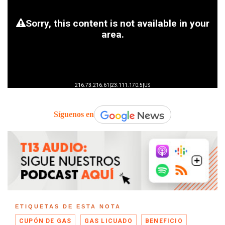
Síguenos en
ETIQUETAS DE ESTA NOTA
CUPÓN DE GAS
GAS LICUADO
BENEFICIO