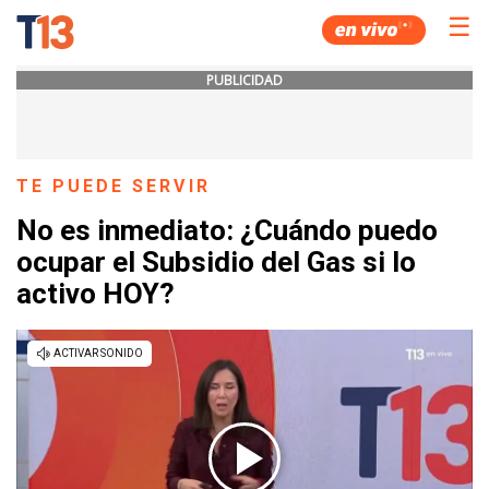
☰
PUBLICIDAD
TE PUEDE SERVIR
No es inmediato: ¿Cuándo puedo
ocupar el Subsidio del Gas si lo
activo HOY?