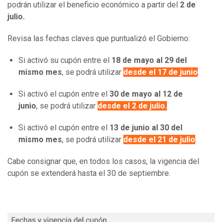
podrán utilizar el beneficio económico a partir del
2 de
julio.
Revisa las fechas claves que puntualizó el Gobierno:
Si activó su cupón entre el
18 de mayo al 29 del
mismo mes
, se podrá utilizar
desde el 17 de junio
.
Si activó el cupón entre el
30 de mayo al 12 de
junio
, se podrá utilizar
desde el 2 de julio.
Si activó el cupón entre el
13 de junio al 30 del
mismo mes
, se podrá utilizar
desde el 21 de julio
.
Cabe consignar que, en todos los casos, la vigencia del
cupón se extenderá hasta el 30 de septiembre.