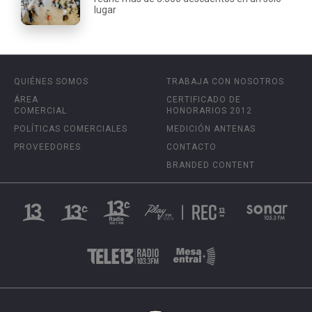
lugar
QUIÉNES SOMOS
TRABAJA CON NOSOTROS
ÁREA
CERTIFICADO DE
COMERCIAL
HONORARIOS 2012
POLÍTICAS COMERCIALES
MEDICIÓN ANTENAS
PROVEEDORES
CONTACTO
BRANDED CONTENT