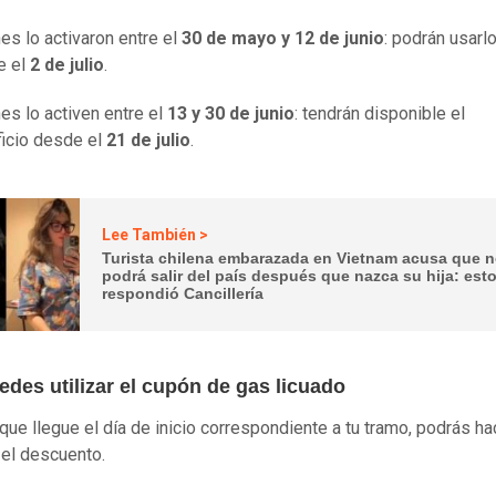
es lo activaron entre el
30 de mayo y 12 de junio
: podrán usarl
e el
2 de julio
.
es lo activen entre el
13 y 30 de junio
: tendrán disponible el
icio desde el
21 de julio
.
Lee También >
Turista chilena embarazada en Vietnam acusa que 
podrá salir del país después que nazca su hija: est
respondió Cancillería
des utilizar el cupón de gas licuado
que llegue el día de inicio correspondiente a tu tramo, podrás ha
 el descuento.