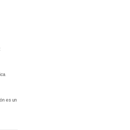
:
ca.
pón es un