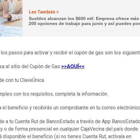
Lee También >
Sueldos alcanzan los $600 mil: Empresa ofrece más
200 opciones de trabajo para junio y así puedes pos
, los pasos para activar y recibir el cupón de gas son los siguient
sa al sitio del Cupón de Gas
>>AQUÍ<<
e con tu ClaveÚnica.
mples con los requisitos, completa la información.
a el beneficio y recibirás un comprobante en tu correo electrónic
e a tu Cuenta Rut de BancoEstado a través de App BancoEstado
y o de forma presencial en cualquier CajaVecina del país donde
á disponible el beneficio (si no tienes Cuenta Rut, actívala en