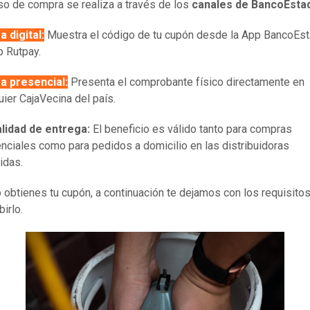
so de compra se realiza a través de los
canales de BancoEsta
 digital:
Muestra el código de tu cupón desde la App BancoEs
p Rutpay.
a presencial:
Presenta el comprobante físico directamente en
uier CajaVecina del país.
lidad de entrega:
El beneficio es válido tanto para compras
nciales como para pedidos a domicilio en las distribuidoras
idas.
o obtienes tu cupón, a continuación te dejamos con los requisito
birlo.