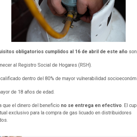
isitos obligatorios cumplidos al 16 de abril de este año
son
necer al Registro Social de Hogares (RSH).
 calificado dentro del 80% de mayor vulnerabilidad socioeconómi
ayor de 18 años de edad.
 que el dinero del beneficio
no se entrega en efectivo
. El cu
rtual exclusivo para la compra de gas licuado en distribuidores
dos.