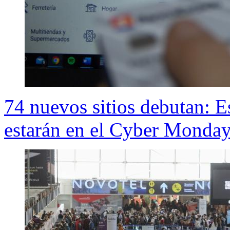
74 nuevos sitios debutan: E
estarán en el Cyber Monda