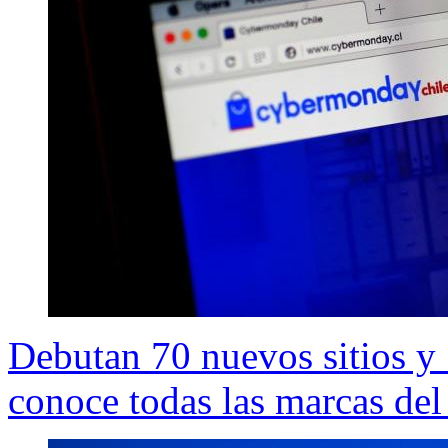
Debutan 70 nuevos sitios y 7
conoce todas las marcas d