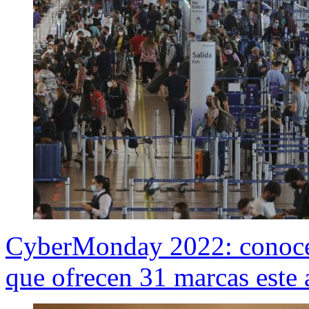
CyberMonday 2022: conoce l
que ofrecen 31 marcas este