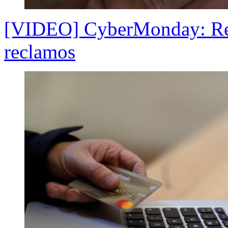
[VIDEO] CyberMonday: Rec
reclamos