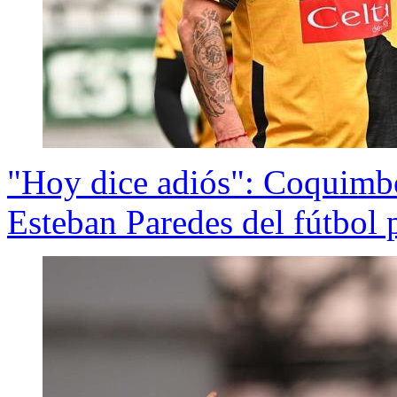
"Hoy dice adiós": Coquimbo 
Esteban Paredes del fútbol 