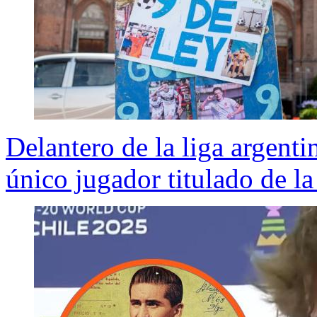
Delantero de la liga argenti
único jugador titulado de l