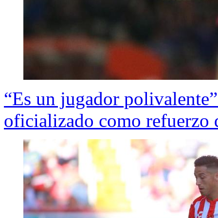
“Es un jugador polivalente
oficializado como refuerzo d