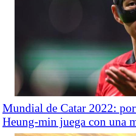
Mundial de Catar 2022: por
Heung-min juega con una m