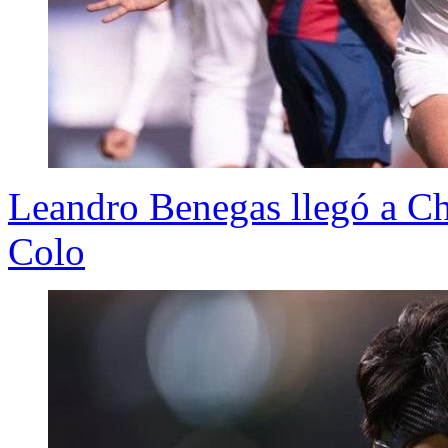
Leandro Benegas llegó a Chi
Colo