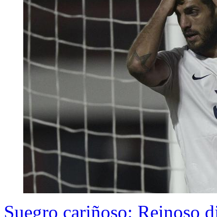
Suegro cariñoso: Reinoso di