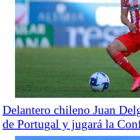
Delantero chileno Juan Delg
de Portugal y jugará la Co