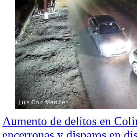
Aumento de delitos en Coli
encerronas y disparos en dis