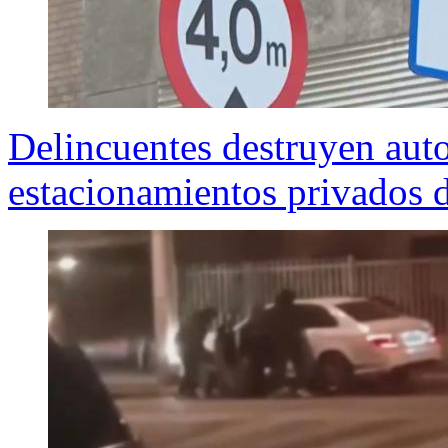
Delincuentes destruyen aut
estacionamientos privados d