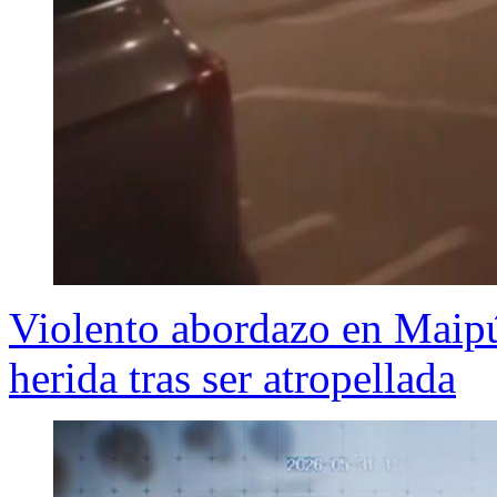
Violento abordazo en Maipú
herida tras ser atropellada