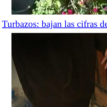
Turbazos: bajan las cifras d