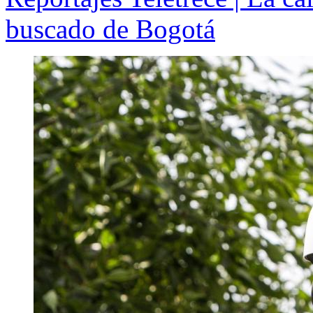
buscado de Bogotá