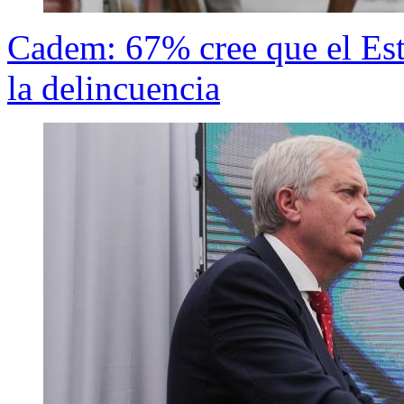
Cadem: 67% cree que el Est
la delincuencia