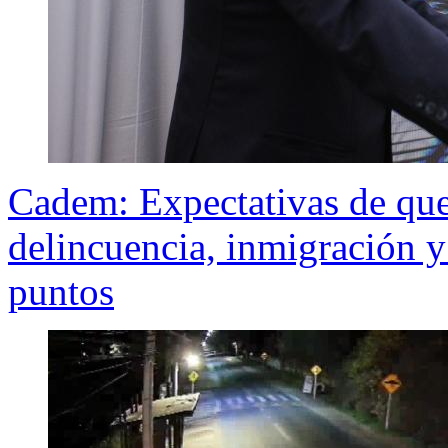
Cadem: Expectativas de qu
delincuencia, inmigración 
puntos