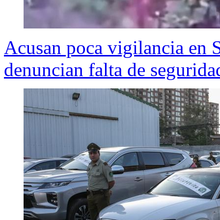
Acusan poca vigilancia en 
denuncian falta de segurida