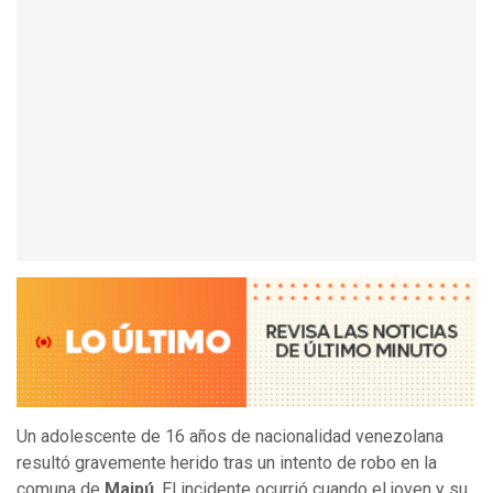
Un adolescente de 16 años de nacionalidad venezolana
resultó gravemente herido tras un intento de robo en la
comuna de
Maipú
. El incidente ocurrió cuando el joven y su