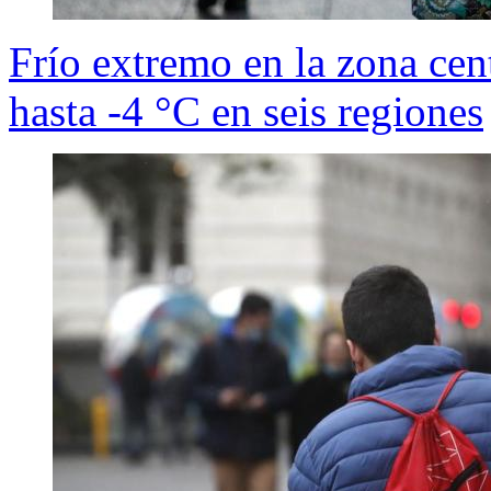
Frío extremo en la zona ce
hasta -4 °C en seis regiones