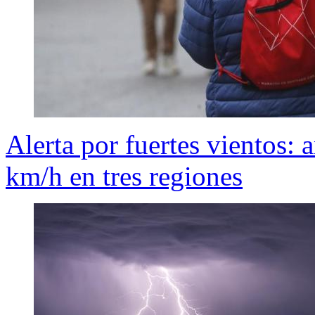
Alerta por fuertes vientos: 
km/h en tres regiones