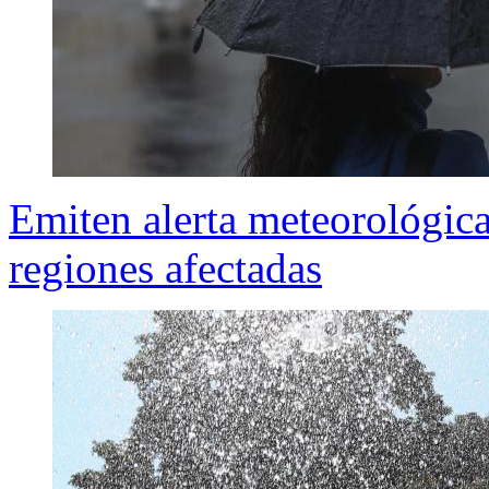
Emiten alerta meteorológica
regiones afectadas