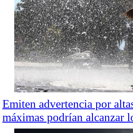
Emiten advertencia por altas
máximas podrían alcanzar l