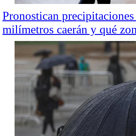
Pronostican precipitaciones
milímetros caerán y qué zon