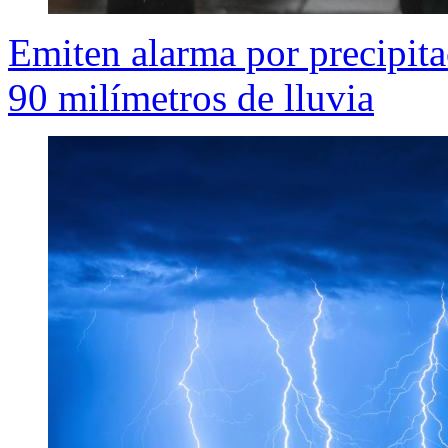
Emiten alarma por precipita
90 milímetros de lluvia