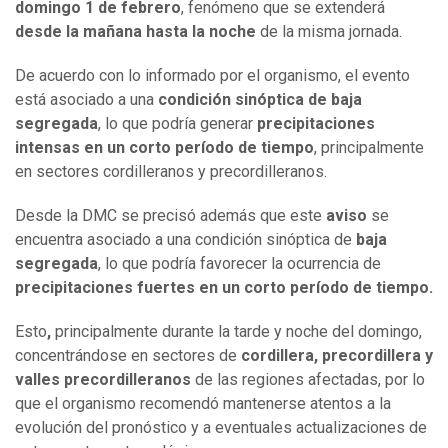
domingo 1 de febrero
, fenómeno que se extenderá
desde la mañana hasta la noche
de la misma jornada.
De acuerdo con lo informado por el organismo, el evento
está asociado a una
condición sinóptica de baja
segregada
, lo que podría generar
precipitaciones
intensas en un corto período de tiempo
, principalmente
en sectores cordilleranos y precordilleranos.
Desde la DMC se precisó además que este
aviso
se
encuentra asociado a una condición sinóptica de
baja
segregada
, lo que podría favorecer la ocurrencia de
precipitaciones fuertes en un corto período de tiempo.
Esto
,
principalmente durante la tarde y noche del domingo,
concentrándose en sectores de
cordillera, precordillera y
valles precordilleranos
de las regiones afectadas, por lo
que el organismo recomendó mantenerse atentos a la
evolución del pronóstico y a eventuales actualizaciones de