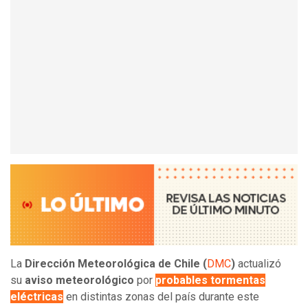
La
Dirección Meteorológica de Chile (
DMC
)
actualizó
su
aviso meteorológico
por
probables tormentas
eléctricas
en distintas zonas del país durante este