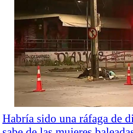
Habría sido una ráfaga de d
sabe de las mujeres baleada