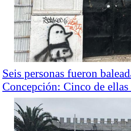
Seis personas fueron baleada
Concepción: Cinco de ellas 