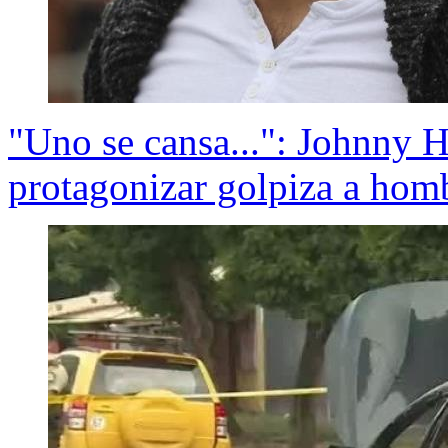
"Uno se cansa...": Johnny He
protagonizar golpiza a hom