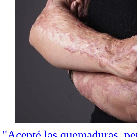
"Acepté las quemaduras, pe