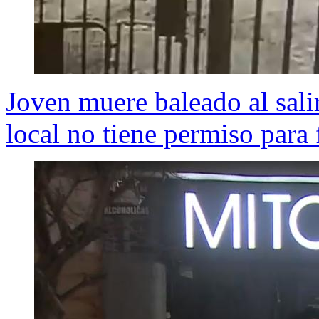
Joven muere baleado al sali
local no tiene permiso para