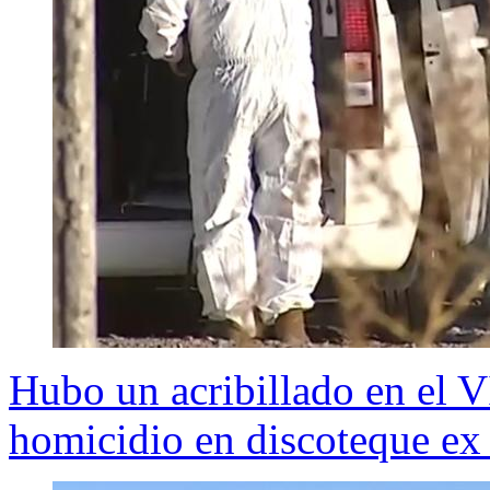
Hubo un acribillado en el VI
homicidio en discoteque e