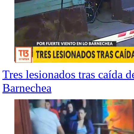
Tres lesionados tras caída 
Barnechea