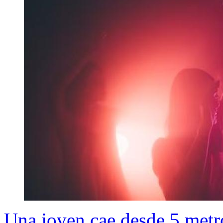
Una joven cae desde 5 metr