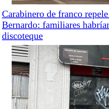
Carabinero de franco repele
Bernardo: familiares habrí
discoteque