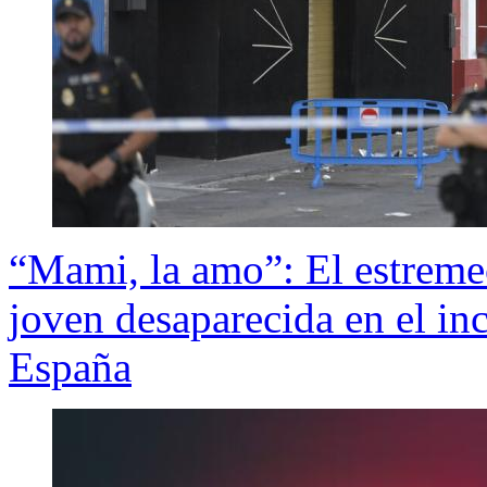
“Mami, la amo”: El estreme
joven desaparecida en el in
España