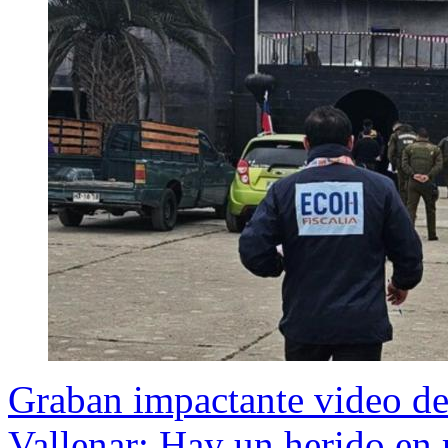
Graban impactante video de
Vallenar: Hay un herido en r