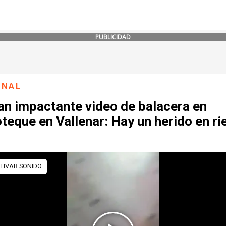
PUBLICIDAD
ONAL
an impactante video de balacera en
teque en Vallenar: Hay un herido en r