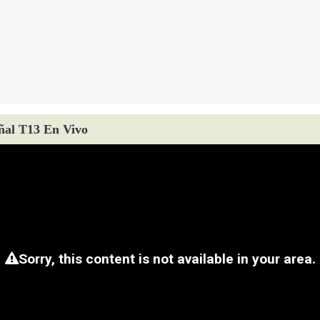
ñal T13 En Vivo