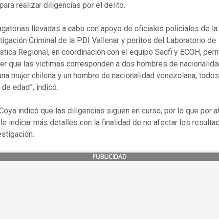
para realizar diligencias por el delito.
agatorias llevadas a cabo con apoyo de oficiales policiales de la
tigación Criminal de la PDI Vallenar y peritos del Laboratorio de
ística Regional, en coordinación con el equipo Sacfi y ECOH, perm
er que las víctimas corresponden a dos hombres de nacionalida
 una mujer chilena y un hombre de nacionalidad venezolana, todos
de edad”, indicó.
l Coya indicó que las diligencias siguen en curso, por lo que por 
le indicar más detalles con la finalidad de no afectar los result
estigación.
PUBLICIDAD