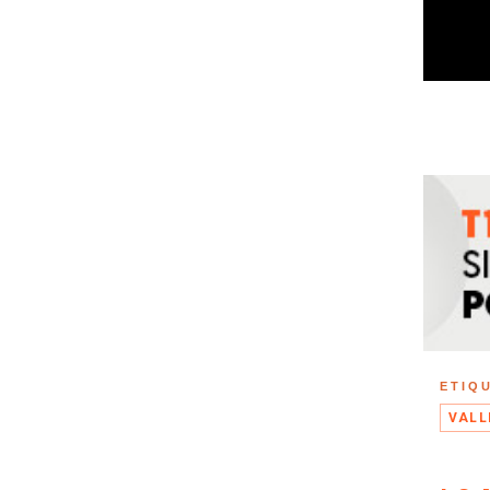
ETIQ
VALL