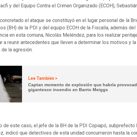
acfi y del Equipo Contra el Crimen Organizado (ECOH), Sebastiá
concretado el ataque se constituyó en el lugar personal de la Br
os (BH) de la PDI y del equipo ECOH de la Fiscalía, además del 
ncia en esta comuna, Nicolás Meléndez, para los realizar peritaj
 a reunir antecedentes que lleven a determinar los motivos y la
 de la agresión.
Lee También >
Captan momento de explosión que habría provoca
gigantesco incendio en Barrio Meiggs
 de este caso, el jefe de la BH de la PDI Copiapó, subprefect
z, indicó que detectives de esta unidad concurrieron hasta la c