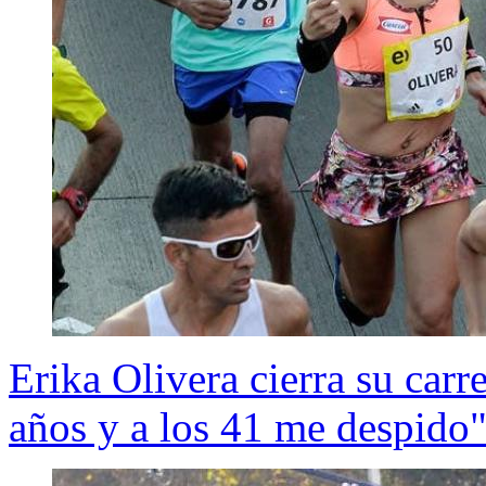
Erika Olivera cierra su car
años y a los 41 me despido