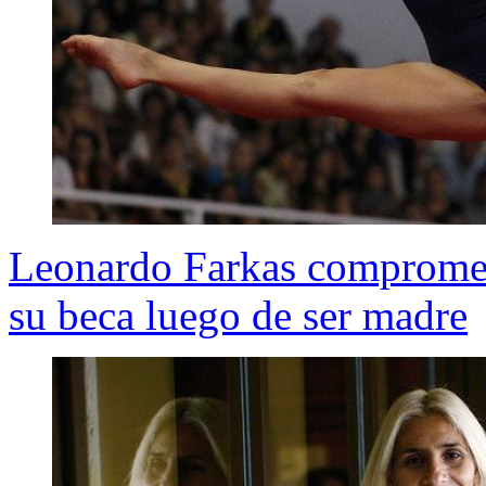
Leonardo Farkas compromet
su beca luego de ser madre