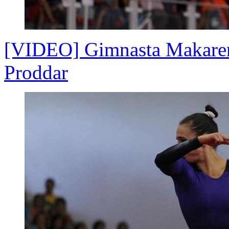
[VIDEO] Gimnasta Makaren
Proddar