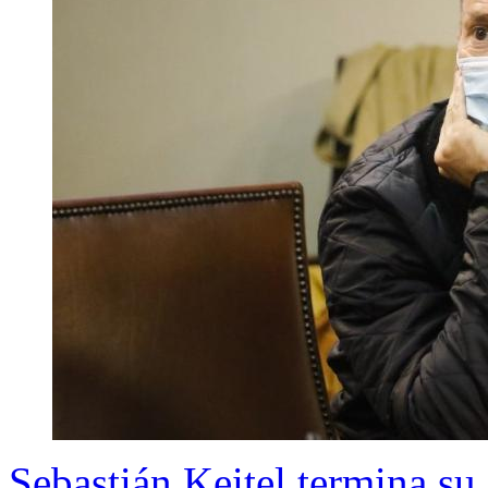
Sebastián Keitel termina su