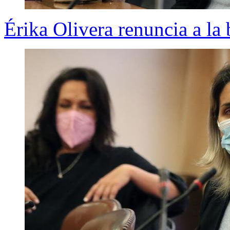
Érika Olivera renuncia a l