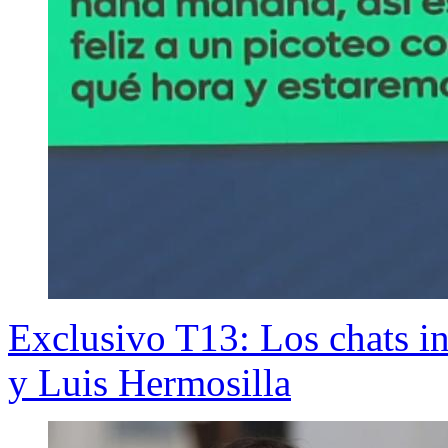
Exclusivo T13: Los chats in
y Luis Hermosilla