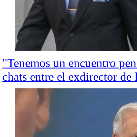
"Tenemos un encuentro pendi
chats entre el exdirector de