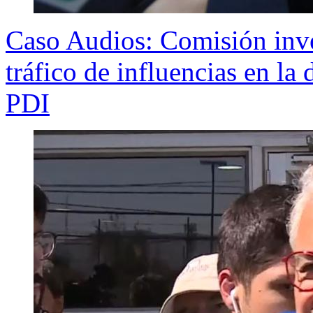
Caso Audios: Comisión inve
tráfico de influencias en la
PDI