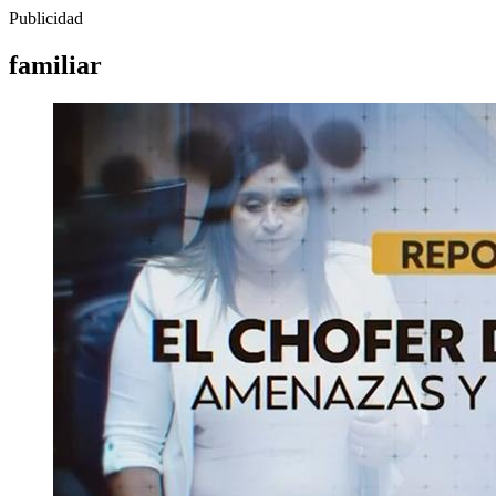
Publicidad
familiar