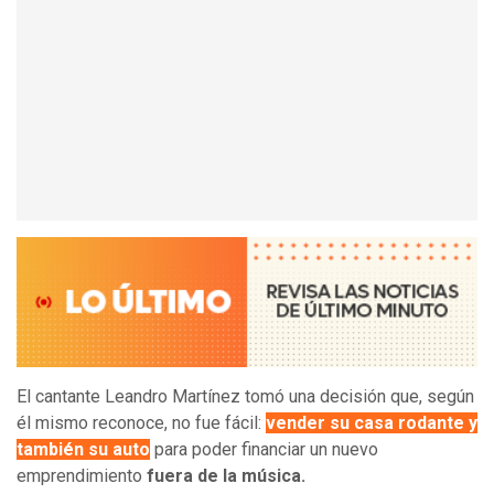
El cantante Leandro Martínez tomó una decisión que, según
él mismo reconoce, no fue fácil:
vender su
casa rodante
y
también su
auto
para poder financiar un nuevo
emprendimiento
fuera de la música.