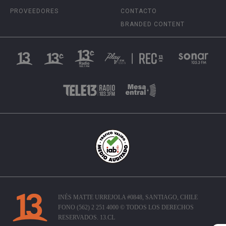
PROVEEDORES
CONTACTO
BRANDED CONTENT
INÉS MATTE URREJOLA #0848, SANTIAGO, CHILE
FONO (562) 2 251 4000 © TODOS LOS DERECHOS
RESERVADOS. 13.CL