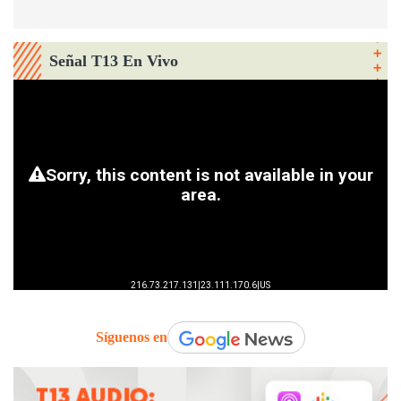
Señal T13 En Vivo
Síguenos en