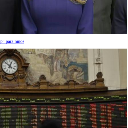
p" para niños