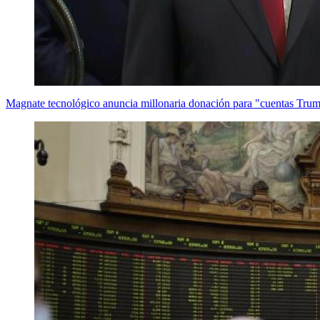
Magnate tecnológico anuncia millonaria donación para "cuentas Trum