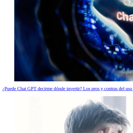
¿Puede Chat GPT decirme dónde invertir? Los pros y contras del uso de 