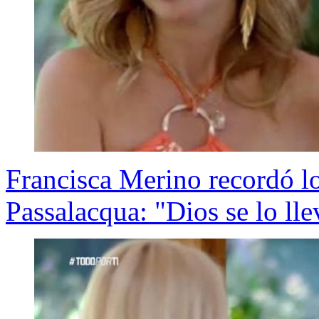
Francisca Merino recordó lo 
Passalacqua: "Dios se lo ll