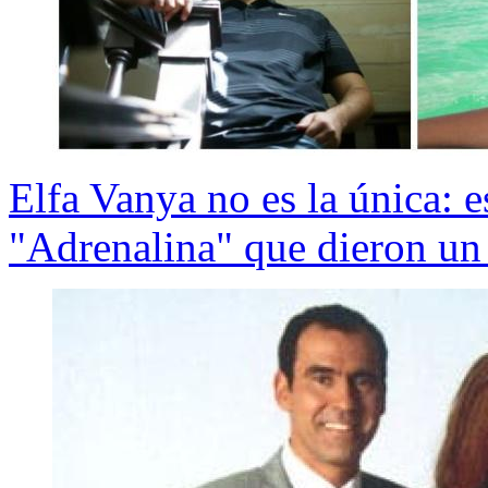
Elfa Vanya no es la única: e
"Adrenalina" que dieron un 