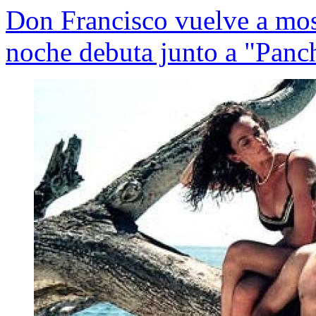
Don Francisco vuelve a most
noche debuta junto a "Panc