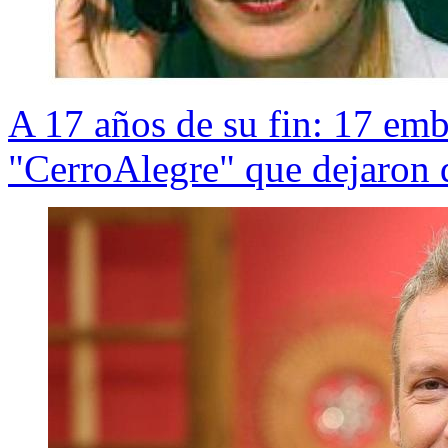
A 17 años de su fin: 17 emb
"CerroAlegre" que dejaron d