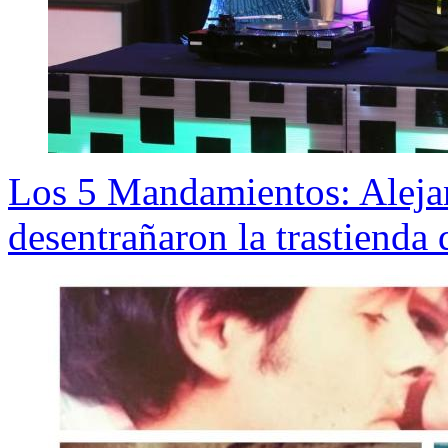
Los 5 Mandamientos: Aleja
desentrañaron la trastienda