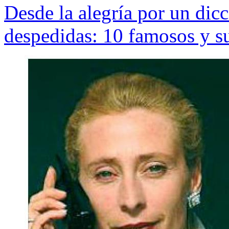
Desde la alegría por un dic
despedidas: 10 famosos y s