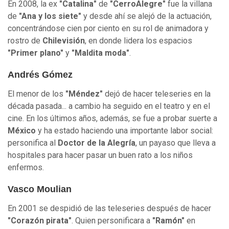
En 2008, la ex
"Catalina"
de
"CerroAlegre"
fue la villana
de
"Ana y los siete"
y desde ahí se alejó de la actuación,
concentrándose cien por ciento en su rol de animadora y
rostro de
Chilevisión
, en donde lidera los espacios
"Primer plano"
y
"Maldita moda"
.
Andrés Gómez
El menor de los
"Méndez"
dejó de hacer teleseries en la
década pasada... a cambio ha seguido en el teatro y en el
cine. En los últimos años, además, se fue a probar suerte a
México
y ha estado haciendo una importante labor social:
personifica al
Doctor de la Alegría
, un payaso que lleva a
hospitales para hacer pasar un buen rato a los niños
enfermos.
Vasco Moulian
En 2001 se despidió de las teleseries después de hacer
"Corazón pirata"
. Quien personificara a
"Ramón"
en