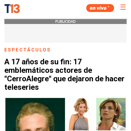
☰
PUBLICIDAD
ESPECTÁCULOS
A 17 años de su fin: 17
emblemáticos actores de
"CerroAlegre" que dejaron de hacer
teleseries