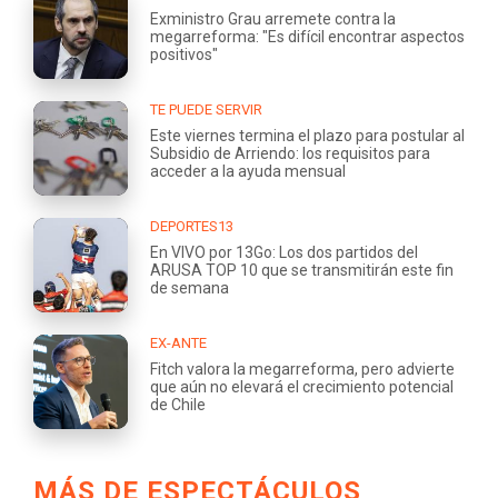
Exministro Grau arremete contra la
megarreforma: "Es difícil encontrar aspectos
positivos"
TE PUEDE SERVIR
Este viernes termina el plazo para postular al
Subsidio de Arriendo: los requisitos para
acceder a la ayuda mensual
DEPORTES13
En VIVO por 13Go: Los dos partidos del
ARUSA TOP 10 que se transmitirán este fin
de semana
EX-ANTE
Fitch valora la megarreforma, pero advierte
que aún no elevará el crecimiento potencial
de Chile
MÁS DE ESPECTÁCULOS