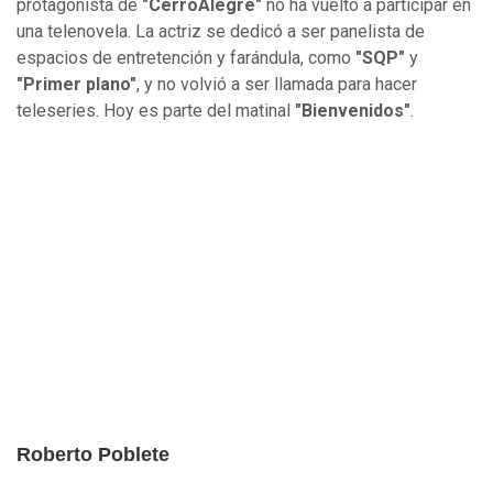
protagonista de
"CerroAlegre"
no ha vuelto a participar en
una telenovela. La actriz se dedicó a ser panelista de
espacios de entretención y farándula, como
"SQP"
y
"Primer plano"
,
y no volvió a ser llamada para hacer
teleseries. Hoy es parte del matinal
"Bienvenidos"
.
Roberto Poblete