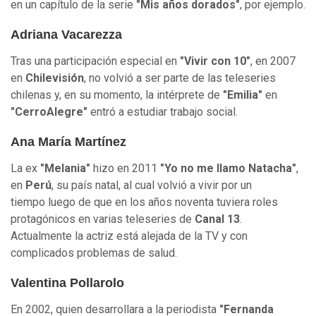
en un capítulo de la serie
"Mis años dorados"
, por ejemplo.
Adriana Vacarezza
Tras una participación especial en
"Vivir con 10"
, en 2007
en
Chilevisión
, no volvió a ser parte de las teleseries
chilenas y, en su momento, la intérprete de
"Emilia"
en
"CerroAlegre"
entró a estudiar trabajo social.
Ana María Martínez
La ex
"Melania"
hizo en 2011
"Yo no me llamo Natacha"
,
en
Perú
, su país natal, al cual volvió a vivir por un
tiempo luego de que en los años noventa tuviera roles
protagónicos en varias teleseries de
Canal 13
.
Actualmente la actriz está alejada de la TV y con
complicados problemas de salud.
Valentina Pollarolo
En 2002, quien desarrollara a la periodista
"Fernanda