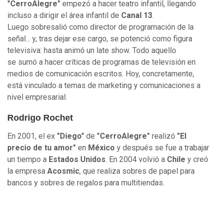
"CerroAlegre"
empezó a hacer teatro infantil, llegando
incluso a dirigir el área infantil de
Canal 13
.
Luego sobresalió como director de programación de la
señal... y, tras dejar ese cargo, se potenció como figura
televisiva: hasta animó un late show. Todo aquello
se sumó a hacer críticas de programas de televisión en
medios de comunicación escritos. Hoy, concretamente,
está vinculado a temas de marketing y comunicaciones a
nivel empresarial.
Rodrigo Rochet
En 2001, el ex
"Diego"
de
"CerroAlegre"
realizó
"El
precio de tu amor"
en
México
y después se fue a trabajar
un tiempo a
Estados Unidos
. En 2004 volvió a
Chile
y creó
la empresa
Acosmic
, que realiza sobres de papel para
bancos y sobres de regalos para multitiendas.