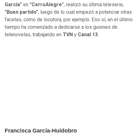
García"
en
"CerroAlegre"
,
realizó su última teleserie,
"Buen partido"
, luego de lo cual empezó a potenciar otras
facetas, como de locutora, por ejemplo. Eso sí, en el último
tiempo ha comenzado a dedicarse a los guiones de
telenovelas, trabajando en
TVN
y
Canal 13
.
Francisca García-Huidobro