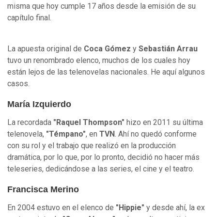
misma que hoy cumple 17 años desde la emisión de su
capítulo final.
La apuesta original de
Coca Gómez
y
Sebastián Arrau
tuvo un renombrado elenco, muchos de los cuales hoy
están lejos de las telenovelas nacionales. He aquí algunos
casos.
María Izquierdo
La recordada
"Raquel Thompson"
hizo en 2011 su última
telenovela,
"Témpano"
, en
TVN
. Ahí no quedó conforme
con su rol y el trabajo que realizó en la producción
dramática, por lo que, por lo pronto, decidió no hacer más
teleseries, dedicándose a las series, el cine y el teatro.
Francisca Merino
En 2004 estuvo en el elenco de
"Hippie"
y desde ahí, la ex