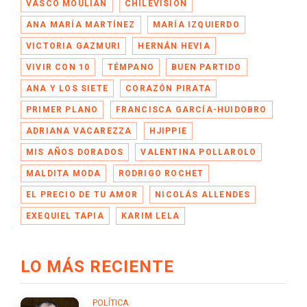
VASCO MOULIAN
CHILEVISIÓN
ANA MARÍA MARTÍNEZ
MARÍA IZQUIERDO
VICTORIA GAZMURI
HERNÁN HEVIA
VIVIR CON 10
TÉMPANO
BUEN PARTIDO
ANA Y LOS SIETE
CORAZÓN PIRATA
PRIMER PLANO
FRANCISCA GARCÍA-HUIDOBRO
ADRIANA VACAREZZA
HJIPPIE
MIS AÑOS DORADOS
VALENTINA POLLAROLO
MALDITA MODA
RODRIGO ROCHET
EL PRECIO DE TU AMOR
NICOLÁS ALLENDES
EXEQUIEL TAPIA
KARIM LELA
LO MÁS RECIENTE
POLÍTICA