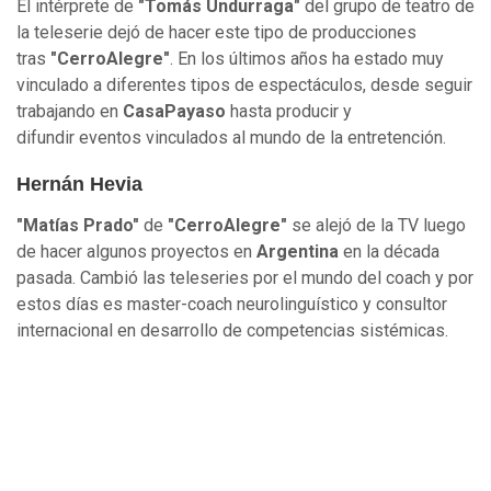
El intérprete de
"Tomás Undurraga"
del grupo de teatro de
la teleserie dejó de hacer este tipo de producciones
tras
"CerroAlegre"
. En los últimos años ha estado muy
vinculado a diferentes tipos de espectáculos, desde seguir
trabajando en
CasaPayaso
hasta producir y
difundir eventos vinculados al mundo de la entretención.
Hernán Hevia
"Matías Prado"
de
"CerroAlegre"
se alejó de la TV luego
de hacer algunos proyectos en
Argentina
en la década
pasada. Cambió las teleseries por el mundo del coach y por
estos días es master-coach neurolinguístico y consultor
internacional en desarrollo de competencias sistémicas.