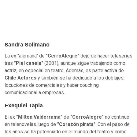
Sandra Solimano
La ex "alemana" de
"CerroAlegre"
dejó de hacer teleseries
tras
"Piel canela"
(2001), aunque sigue trabajando como
actriz, en especial en teatro. Además, es parte activa de
Chile Actores
y también se ha dedicado a los doblajes,
locuciones de comerciales y hacer couching
comunicacional a empresas.
Exequiel Tapia
El ex
"Milton Valderrama"
de
"CerroAlegre"
no continuó
en telenovelas luego de
"Corazón pirata"
. Con el paso de
los años se ha potenciado en el mundo del teatro y como