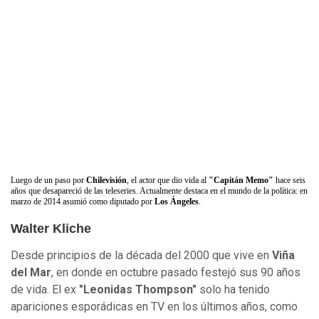
Luego de un paso por
Chilevisión
, el actor que dio vida al
"Capitán Memo"
hace seis
años que desapareció de las teleseries. Actualmente destaca en el mundo de la política: en
marzo de 2014 asumió como diputado por
Los Ángeles
.
Walter Kliche
Desde principios de la década del 2000 que vive en
Viña
del Mar
, en donde en octubre pasado festejó sus 90 años
de vida. El ex
"Leonidas Thompson"
solo ha tenido
apariciones esporádicas en TV en los últimos años, como