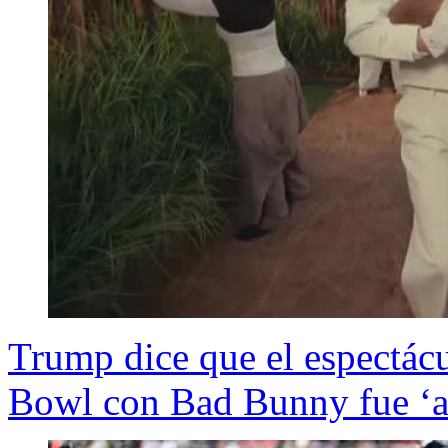
Trump dice que el espectác
Bowl con Bad Bunny fue ‘ab