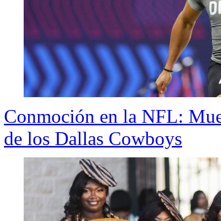
Conmoción en la NFL: Mue
de los Dallas Cowboys