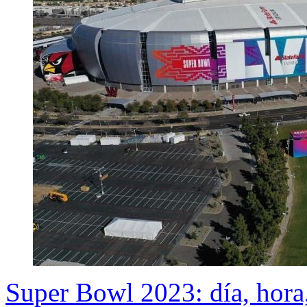
Super Bowl 2023: día, hora