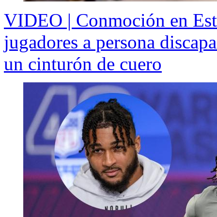
VIDEO | Conmoción en Esta
jugadores a persona discapa
un cinturón de cuero