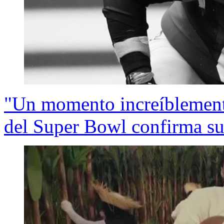
"Un momento increíblemente
del Super Bowl confirma su