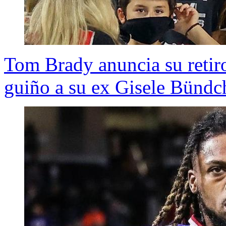
Tom Brady anuncia su retiro
guiño a su ex Gisele Bündc