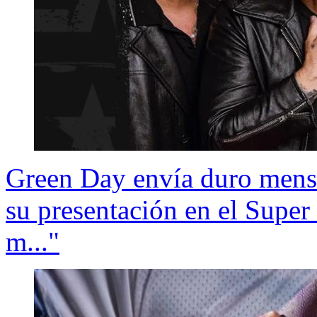
Green Day envía duro mensa
su presentación en el Super
m..."