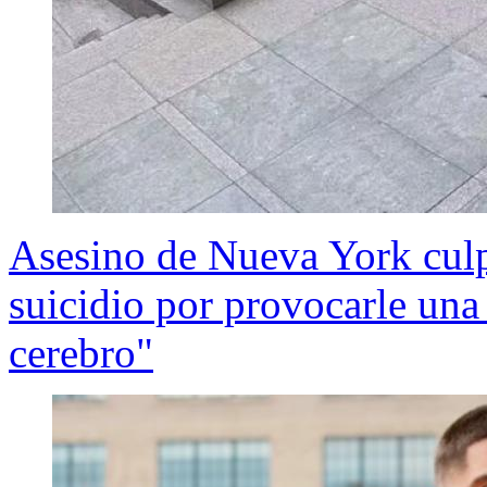
Asesino de Nueva York culp
suicidio por provocarle un
cerebro"