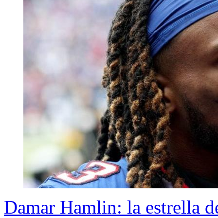
Damar Hamlin: la estrella d