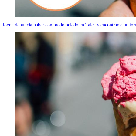
Joven denuncia haber comprado helado en Talca y encontrarse un torni