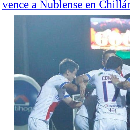
vence a Ñublense en Chillá