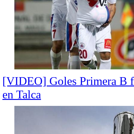
[VIDEO] Goles Primera B fe
en Talca