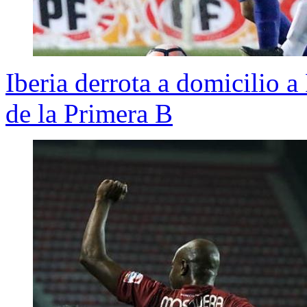
Iberia derrota a domicilio a
de la Primera B