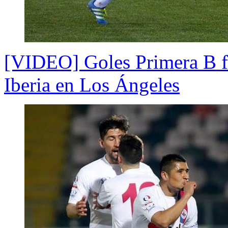
[VIDEO] Goles Primera B f
Iberia en Los Ángeles