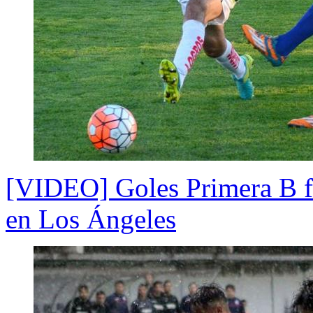
[VIDEO] Goles Primera B fe
en Los Ángeles