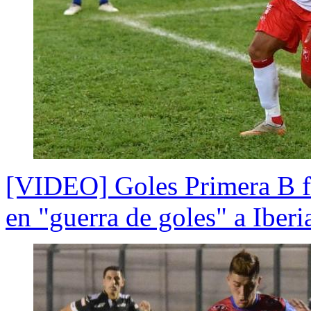
[VIDEO] Goles Primera B fe
en "guerra de goles" a Iberi