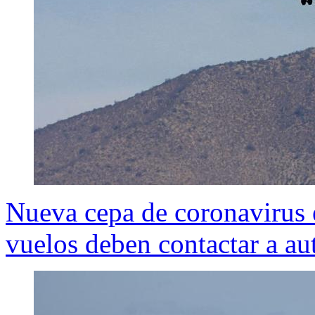
Nueva cepa de coronavirus e
vuelos deben contactar a aut