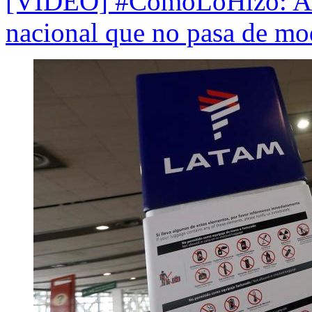
[VIDEO] #CómoLoHizo: Alpa
nacional que no pasa de mo