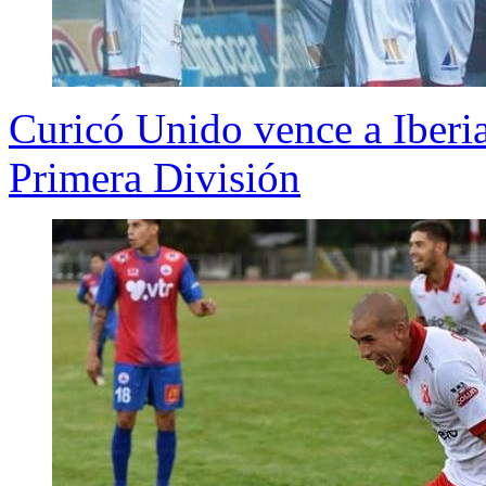
Curicó Unido vence a Iberi
Primera División