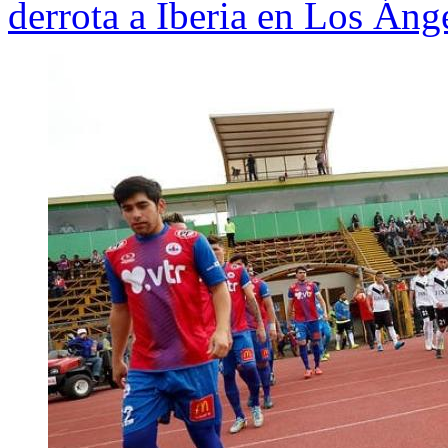
derrota a Iberia en Los Áng