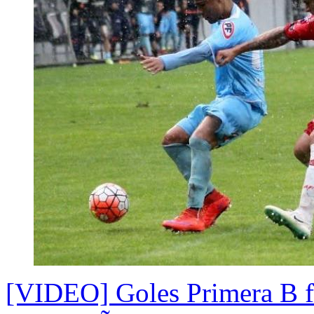
[VIDEO] Goles Primera B fe