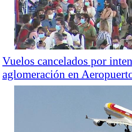
Vuelos cancelados por inte
aglomeración en Aeropuerto