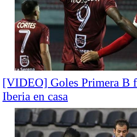
[VIDEO] Goles Primera B fe
Iberia en casa