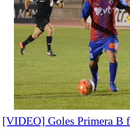
[VIDEO] Goles Primera B fec