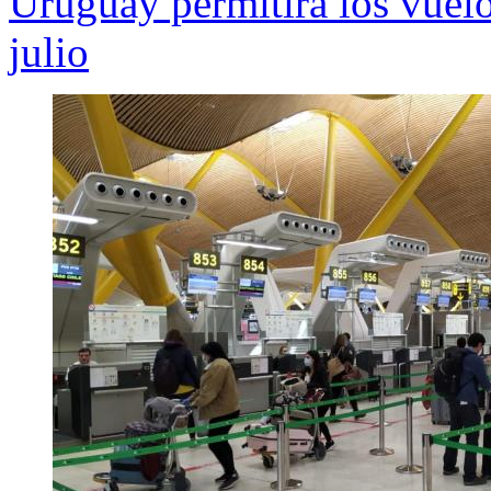
Uruguay permitirá los vuelos
julio