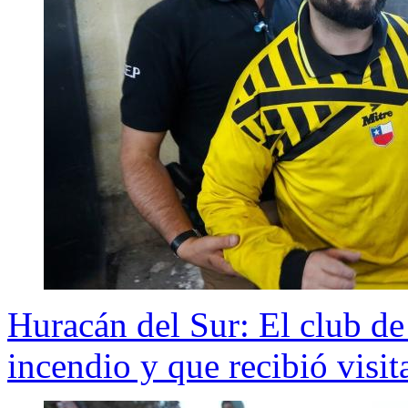
Huracán del Sur: El club de
incendio y que recibió visit