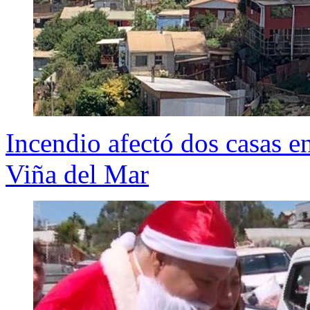
Incendio afectó dos casas e
Viña del Mar