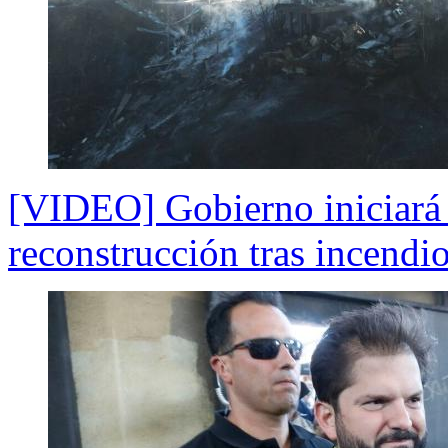
[VIDEO] Gobierno iniciará e
reconstrucción tras incendi