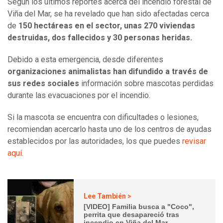
Según los últimos reportes acerca del incendio forestal de
Viña del Mar, se ha revelado que han sido afectadas cerca
de
150 hectáreas en el sector, unas 270 viviendas
destruidas, dos fallecidos y 30 personas heridas.
Debido a esta emergencia, desde diferentes
organizaciones animalistas han difundido a través de
sus redes sociales
información sobre mascotas perdidas
durante las evacuaciones por el incendio.
Si la mascota se encuentra con dificultades o lesiones,
recomiendan acercarlo hasta uno de los centros de ayudas
establecidos por las autoridades, los que puedes
revisar
aquí
.
Lee También >
[VIDEO] Familia busca a "Coco",
perrita que desapareció tras
incendio en Viña del Mar