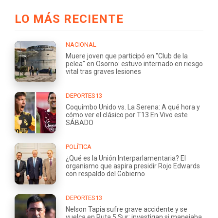
LO MÁS RECIENTE
NACIONAL
Muere joven que participó en "Club de la
pelea" en Osorno: estuvo internado en riesgo
vital tras graves lesiones
DEPORTES13
Coquimbo Unido vs. La Serena: A qué hora y
cómo ver el clásico por T13 En Vivo este
SÁBADO
POLÍTICA
¿Qué es la Unión Interparlamentaria? El
organismo que aspira presidir Rojo Edwards
con respaldo del Gobierno
DEPORTES13
Nelson Tapia sufre grave accidente y se
vuelca en Ruta 5 Sur: investigan si manejaba